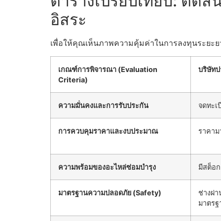
ตารางเปรียบเทียบ: ตัดสิ
อิสระ
เพื่อให้คุณเห็นภาพความคุ้มค่าในการลงทุนระยะยา
เกณฑ์การพิจารณา (Evaluation
บริษัท
Criteria)
ความมั่นคงและการรับประกัน
จดทะเบ
การควบคุมราคาและงบประมาณ
ราคามา
ความพร้อมของอะไหล่ซ่อมบำรุง
มีสต็อก
มาตรฐานความปลอดภัย (Safety)
ช่างผ่
มาตรฐ