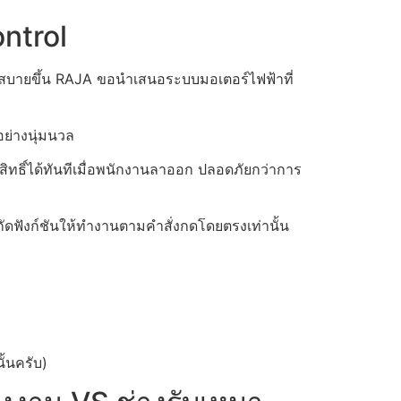
ontrol
ดวกสบายขึ้น RAJA ขอนำเสนอระบบมอเตอร์ไฟฟ้าที่
อย่างนุ่มนวล
ิทธิ์ได้ทันทีเมื่อพนักงานลาออก ปลอดภัยกว่าการ
กัดฟังก์ชันให้ทำงานตามคำสั่งกดโดยตรงเท่านั้น
ั้นครับ)