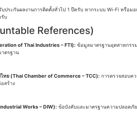
ะรับประกันผลงานการติดตั้งทั่วไป 1 ปีครับ หากระบบ Wi-Fi หรือม
รับ
countable References)
tion of Thai Industries – FTI):
ข้อมูลมาตรฐานอุตสาหกรรม
ด้มาตรฐาน
ศไทย (Thai Chamber of Commerce – TCC):
การตรวจสอบความน
อสร้าง
ndustrial Works – DIW):
ข้อบังคับและมาตรฐานความปลอดภัยข