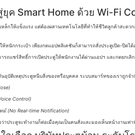
สู่ยุค Smart Home ด้วย Wi-Fi C
ทำเหล็กให้แข็งแรง แต่ต้องผสานเทคโนโลยีที่ทำให้ชีวิตลูกค้าสะ
้หนักกระเป๋า เพียงกดแอปพลิเคชันก็สามารถสั่งประตูเปิด-ปิดได้
ารถแชร์สิทธิ์การเปิดประตูให้พนักงานได้ผ่านแอปฯ และกดยกเลิกส
งกันอุบัติเหตุประตูหนีบสิ่งของหรือบุคคล ระบบสมาร์ทของเราถูกจำ
lose)
 Voice Control)
ทม์ (No Real-time Notification)
่นใจว่าประตูจะทำงานก็ต่อเมื่อคุณเป็นคนสั่งและมองเห็นหน้างานเท่าน