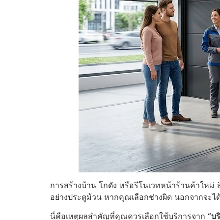
การสร้างบ้าน โกดัง หรือรีโนเวทหน้าร้านค้าใหม่ ส
อย่างประตูม้วน หากคุณเลือกช่างผิด นอกจากจะได้งา
นี่คือเหตุผลสำคัญที่คุณควรเลือกใช้บริการจาก
“บร