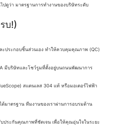
ุณไปดูว่า มาตรฐานการทำงานของบริษัทระดับ
ครบ!)
็กและประกอบชิ้นส่วนเอง ทำให้ควบคุมคุณภาพ (QC)
JA มีบริษัทและโชว์รูมที่ตั้งอยู่บนถนนพัฒนาการ
BlueScope) สแตนเลส 304 แท้ หรือมอเตอร์ไฟฟ้า
ม่ได้มาตรฐาน ทีมงานของเราผ่านการอบรมด้าน
ประกันคุณภาพที่ชัดเจน เพื่อให้คุณอุ่นใจในระยะ