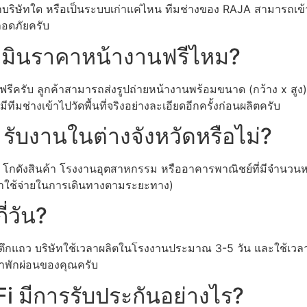
จากบริษัทใด หรือเป็นระบบเก่าแค่ไหน ทีมช่างของ RAJA สามารถเข
ลอดภัยครับ
ะเมินราคาหน้างานฟรีไหม?
ฟรีครับ ลูกค้าสามารถส่งรูปถ่ายหน้างานพร้อมขนาด (กว้าง x สูง)
ีมช่างเข้าไปวัดพื้นที่จริงอย่างละเอียดอีกครั้งก่อนผลิตครับ
 รับงานในต่างจังหวัดหรือไม่?
โกดังสินค้า โรงงานอุตสาหกรรม หรืออาคารพาณิชย์ที่มีจำนวนห
มีค่าใช้จ่ายในการเดินทางตามระยะทาง)
ี่วัน?
กแถว บริษัทใช้เวลาผลิตในโรงงานประมาณ 3-5 วัน และใช้เวลาเข
วลาพักผ่อนของคุณครับ
i มีการรับประกันอย่างไร?