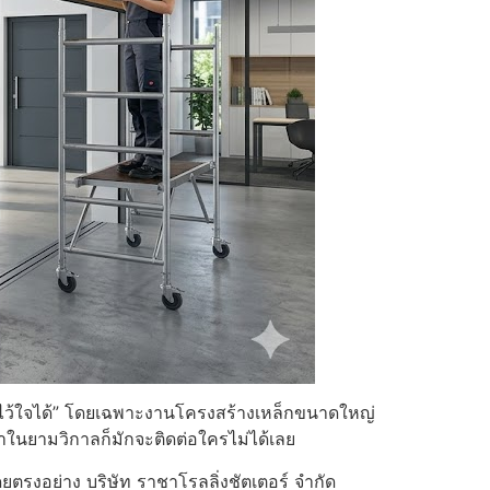
ี่ “ไว้ใจได้” โดยเฉพาะงานโครงสร้างเหล็กขนาดใหญ่
หาในยามวิกาลก็มักจะติดต่อใครไม่ได้เลย
ยตรงอย่าง บริษัท ราชาโรลลิ่งชัตเตอร์ จำกัด