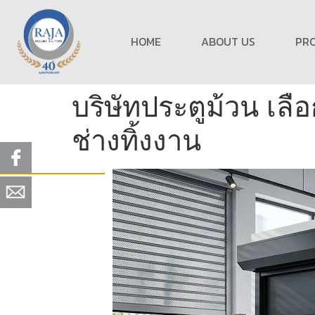
HOME
ABOUT US
PR
บริษัทประตูม้วน เ
ช่างทิ้งงาน