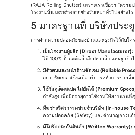
(RAJA Rolling Shutter) เพราะเราเชื่อว่า “คว
โรงงานนั้น แตกต่างจากช่างรับเหมาทั่วไปอย่างไ
5 มาตรฐานที่ บริษัทประต
การฝากความปลอดภัยของบ้านและธุรกิจไว้กับใครส
เป็นโรงงานผู้ผลิต (Direct Manufacturer):
ได้ 100% ตั้งแต่ต้นน้ำถึงปลายน้ำ และลูกค้าได้
มีตัวตนและหน้าร้านชัดเจน (Reliable Pres
อย่างชัดเจน พร้อมทีมบริการหลังการขายที
ใช้วัสดุเต็มสเปค ไม่ยัดไส้ (Premium Specs
กำลังสูง เพื่อยืดอายุการใช้งานให้ยาวนานที่ส
ทีมช่างวิศวกรรมประจำบริษัท (In-house T
ความปลอดภัย (Safety) และชำนาญการแก้ป
มีใบรับประกันสินค้า (Written Warranty):
ท
ยาว