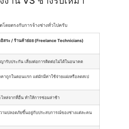
รงงาน VS ช่างรับเหมา
ตโดยตรงกับการจ้างช่างทั่วไปครับ
าอิสระ / ร้านค้าย่อย (Freelance Technicians)
ญญารับประกัน เสี่ยงต่อการติดต่อไม่ได้ในอนาคต
คาถูกในตอนแรก แต่มักมีค่าใช้จ่ายแฝงหรือลดสเป
ะไหล่จากที่อื่น ทำให้การซ่อมล่าช้า
ามปลอดภัยขึ้นอยู่กับประสบการณ์ของช่างแต่ละคน