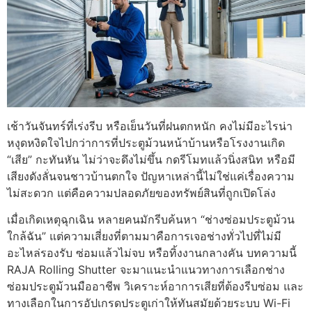
เช้าวันจันทร์ที่เร่งรีบ หรือเย็นวันที่ฝนตกหนัก คงไม่มีอะไรน่า
หงุดหงิดใจไปกว่าการที่ประตูม้วนหน้าบ้านหรือโรงงานเกิด
“เสีย” กะทันหัน ไม่ว่าจะดึงไม่ขึ้น กดรีโมทแล้วนิ่งสนิท หรือมี
เสียงดังลั่นจนชาวบ้านตกใจ ปัญหาเหล่านี้ไม่ใช่แค่เรื่องความ
ไม่สะดวก แต่คือความปลอดภัยของทรัพย์สินที่ถูกเปิดโล่ง
เมื่อเกิดเหตุฉุกเฉิน หลายคนมักรีบค้นหา “ช่างซ่อมประตูม้วน
ใกล้ฉัน” แต่ความเสี่ยงที่ตามมาคือการเจอช่างทั่วไปที่ไม่มี
อะไหล่รองรับ ซ่อมแล้วไม่จบ หรือทิ้งงานกลางคัน บทความนี้
RAJA Rolling Shutter จะมาแนะนำแนวทางการเลือกช่าง
ซ่อมประตูม้วนมืออาชีพ วิเคราะห์อาการเสียที่ต้องรีบซ่อม และ
ทางเลือกในการอัปเกรดประตูเก่าให้ทันสมัยด้วยระบบ Wi-Fi