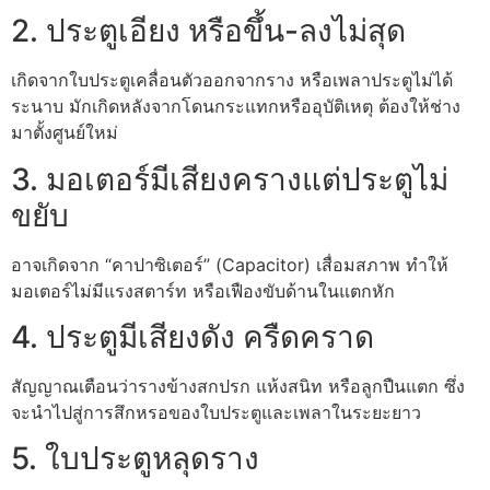
2. ประตูเอียง หรือขึ้น-ลงไม่สุด
เกิดจากใบประตูเคลื่อนตัวออกจากราง หรือเพลาประตูไม่ได้
ระนาบ มักเกิดหลังจากโดนกระแทกหรืออุบัติเหตุ ต้องให้ช่าง
มาตั้งศูนย์ใหม่
3. มอเตอร์มีเสียงครางแต่ประตูไม่
ขยับ
อาจเกิดจาก “คาปาซิเตอร์” (Capacitor) เสื่อมสภาพ ทำให้
มอเตอร์ไม่มีแรงสตาร์ท หรือเฟืองขับด้านในแตกหัก
4. ประตูมีเสียงดัง ครืดคราด
สัญญาณเตือนว่ารางข้างสกปรก แห้งสนิท หรือลูกปืนแตก ซึ่ง
จะนำไปสู่การสึกหรอของใบประตูและเพลาในระยะยาว
5. ใบประตูหลุดราง