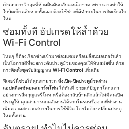
เป็นอาการวิกฤตที่ห้ามฝืนดันกลับเองเด็ดขาด เพราะอาจทำให้
ใบบิดเบี้ยวเสียหายทั้งแผง ต้องใช้ช่างที่มีทักษะในการจัดเรียงใบ
ใหม่
ซ่อมทั้งที อัปเกรดให้ล้ำด้วย
Wi-Fi Control
ไหนๆ ก็ต้องเรียกช่างเข้ามาซ่อมแซมหรือเปลี่ยนมอเตอร์แล้ว
เป็นโอกาสดีที่จะยกระดับประตูม้วนของคุณให้ทันสมัยขึ้น ด้วย
การติดตั้งชุดรับสัญญาณ
Wi-Fi Control
เพิ่มเติม
ฟีเจอร์นี้ช่วยให้คุณสามารถ
สั่งเปิด-ปิดประตูม้วนผ่าน
แอปพลิเคชันบนสมาร์ทโฟน
ได้ทันที ช่วยแก้ปัญหาโลกแตก
อย่างการลืมกุญแจรีโมท หรือต้องกลับบ้านดึกแล้วไม่มีคนเปิด
ประตูให้ คุณสามารถกดสั่งงานได้จากในรถหรือจากที่ทำงาน
เพิ่มความสะดวกสบายในการใช้ชีวิต โดยไม่ต้องเปลี่ยนประตู
ใหม่ทั้งบาน
อันตราย! ทำไมไม่ควรซ่อม