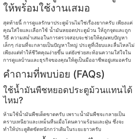
ให้พร้อมใช้งานเสมอ
สุดท้ายนี้ การดูแลรักษาประตูม้วนไม่ใช่เรื่องยากครับ เพียงแค่
คุณใส่ใจและเลือกใช้ น้ำมันหยอดประตูม้วน ให้ถูกจุดและถูก
วิธี ความสม่ำเสมอในการตรวจสอบจะช่วยให้คุณพบปัญหา
เล็กๆ ก่อนที่จะกลายเป็นปัญหาใหญ่ ประตูที่เงียบและลื่นไหลไม่
เพียงแต่ทำให้ชีวิตคุณง่ายขึ้น แต่ยังช่วยสะท้อนความใส่ใจใน
การดูแลบ้านและธุรกิจของคุณให้ดูเป็นมืออาชีพอยู่เสมอครับ
คำถามที่พบบ่อย (FAQs)
ใช้น้ำมันพืชหยอดประตูม้วนแทนได้
ไหม?
ห้ามใช้น้ำมันพืชเด็ดขาดครับ เพราะน้ำมันพืชจะกลายเป็น
คราบเหนียวและเหม็นหืนเมื่อโดนความร้อนและฝุ่น ซึ่งจะ
ทำให้ประตูติดขัดหนักกว่าเดิมในระยะยาวครับ