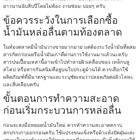
ยาวนานนับสิบปีโดยไม่ต้อง งานซ่อม บ่อยๆ ครับ
ข้อควรระวังในการเลือกซื้อ
น้ำมันหล่อลื่นตามท้องตลาด
ในท้องตลาดมีน้ำมันวางขายมากมาย แต่ต้องระวังน้ำมันที่ผสม
สารกัดกร่อนหรือน้ำมันเก่าที่ผ่านการใช้งานมาแล้วนะครับ
สารปนเปื้อนเหล่านี้อาจเข้าไปทำลายผิวเคลือบของ เหล็กบลู
สโคป หรือสารกันสนิมที่อยู่บนใบประตูม้วนได้ ควรเลือกใช้
ผลิตภัณฑ์ที่มีมาตรฐานและระบุชัดเจนว่าปลอดภัยต่อผิวโลหะ
และสีเคลือบครับ
ขั้นตอนการทำความสะอาด
ก่อนเริ่มกระบวนการหล่อลื่น
ก่อนจะลงมือหยอดน้ำมันใหม่ ควรทำความสะอาดคราบ
สกปรกเก่าออกก่อนครับ ใช้แปรงขนแข็งหรือผ้าแห้งปัดฝุ่นและ