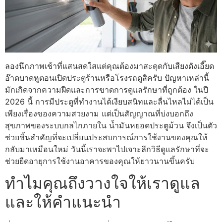
ลองนึกภาพเช้าที่แสนสดใสแต่คุณต้องมาสะดุดกับเสียงดังเอี๊ยด
อ๊าดบาดหูตอนเปิดประตูร้านหรือโรงรถดูสิครับ ปัญหาเหล่านี้
มักเกิดจากความฝืดและการขาดการดูแลรักษาที่ถูกต้อง ในปี
2026 นี้ การมีประตูที่ทำงานได้เงียบสนิทและลื่นไหลไม่ได้เป็น
เพียงเรื่องของความสวยงาม แต่เป็นสัญญาณที่บ่งบอกถึง
สุขภาพของระบบกลไกภายใน น้ำมันหยอดประตูม้วน จึงเป็นตัว
ช่วยชิ้นสำคัญที่จะเปลี่ยนประสบการณ์การใช้งานของคุณให้
กลับมาเหมือนใหม่ วันนี้เราจะพาไปเจาะลึกวิธีดูแลรักษาที่จะ
ช่วยยืดอายุการใช้งานอาคารของคุณให้ยาวนานขึ้นครับ
ทำไมคุณถึงวางใจให้เราดูแล
และให้คำแนะนำ