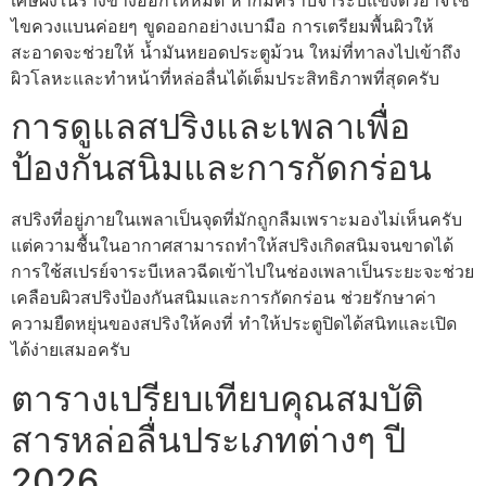
เศษผงในรางข้างออกให้หมด หากมีคราบจาระบีแข็งตัวอาจใช้
ไขควงแบนค่อยๆ ขูดออกอย่างเบามือ การเตรียมพื้นผิวให้
สะอาดจะช่วยให้ น้ำมันหยอดประตูม้วน ใหม่ที่ทาลงไปเข้าถึง
ผิวโลหะและทำหน้าที่หล่อลื่นได้เต็มประสิทธิภาพที่สุดครับ
การดูแลสปริงและเพลาเพื่อ
ป้องกันสนิมและการกัดกร่อน
สปริงที่อยู่ภายในเพลาเป็นจุดที่มักถูกลืมเพราะมองไม่เห็นครับ
แต่ความชื้นในอากาศสามารถทำให้สปริงเกิดสนิมจนขาดได้
การใช้สเปรย์จาระบีเหลวฉีดเข้าไปในช่องเพลาเป็นระยะจะช่วย
เคลือบผิวสปริงป้องกันสนิมและการกัดกร่อน ช่วยรักษาค่า
ความยืดหยุ่นของสปริงให้คงที่ ทำให้ประตูปิดได้สนิทและเปิด
ได้ง่ายเสมอครับ
ตารางเปรียบเทียบคุณสมบัติ
สารหล่อลื่นประเภทต่างๆ ปี
2026