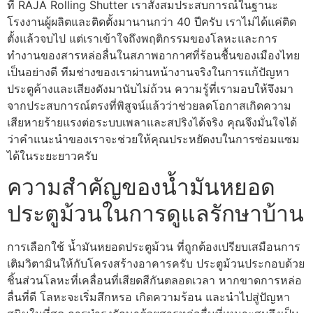
ที่ RAJA Rolling Shutter เราสั่งสมประสบการณ์ในฐานะ
โรงงานผู้ผลิตและติดตั้งมานานกว่า 40 ปีครับ เราไม่ได้แค่ติด
ตั้งแล้วจบไป แต่เราเข้าใจถึงพฤติกรรมของโลหะและการ
ทำงานของสารหล่อลื่นในสภาพอากาศที่ร้อนชื้นของเมืองไทย
เป็นอย่างดี ทีมช่างของเราผ่านหน้างานจริงในการแก้ปัญหา
ประตูค้างและเสียงดังมานับไม่ถ้วน ความรู้ที่เรามอบให้จึงมา
จากประสบการณ์ตรงที่พิสูจน์แล้วว่าช่วยลดโอกาสเกิดความ
เสียหายร้ายแรงต่อระบบเพลาและสปริงได้จริง คุณจึงมั่นใจได้
ว่าคำแนะนำของเราจะช่วยให้คุณประหยัดงบในการซ่อมแซม
ได้ในระยะยาวครับ
ความสำคัญของน้ำมันหยอด
ประตูม้วนในการดูแลรักษาบ้าน
การเลือกใช้ น้ำมันหยอดประตูม้วน ที่ถูกต้องเปรียบเสมือนการ
เติมวิตามินให้กับโครงสร้างอาคารครับ ประตูม้วนประกอบด้วย
ชิ้นส่วนโลหะที่เคลื่อนที่เสียดสีกันตลอดเวลา หากขาดการหล่อ
ลื่นที่ดี โลหะจะเริ่มสึกหรอ เกิดความร้อน และนำไปสู่ปัญหา