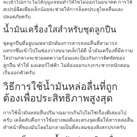
จะเข้าไปเกาะในไส้กุญแจจนทำให้ไขไม่ออกในอนาคต การใช้
สเปรย์ฉีดเพียงเล็กน้อยจะช่วยให้การล็อคประตูไหลลื่นและ
ปลอดภัยครับ
น้ำมันเครื่องใสสำหรับชุดลูกปืน
ชุดลูกปืนที่อยู่บนเพลามักต้องการสารหล่อลื่นที่สามารถ
แทรกซึมเข้าไปในช่องว่างขนาดเล็กได้ดี น้ำมันเครื่องที่มีความ
ใสปานกลางจะช่วยลดความร้อนและป้องกันการติดขัดของ
ลูกปืน ทำให้ มอเตอร์ไฟฟ้า ไม่ต้องออกแรงกระชากหนักตอน
เริ่มออกตัวครับ
วิธีการใช้น้ำมันหล่อลื่นที่ถูก
ต้องเพื่อประสิทธิภาพสูงสุด
การใช้น้ำมันหล่อลื่นปริมาณมากเกินไปไม่ใช่เรื่องดีเสมอไป
ครับ เคล็ดลับคือการใช้อย่างพอดีและตรงจุดเพื่อให้สารหล่อลื่น
ทำหน้าที่ของมันโดยไม่กลายเป็นที่สะสมของสิ่งสกปรกครับ