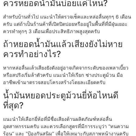
ควรหยอดน้ำมันบ่อยแค่ไหน?
สำหรับบ้านทั่วไป แนะนำให้ตรวจเช็คและหล่อลื่นทุกๆ 6 เดือน
ครับ แต่ถ้าเป็นร้านค้าที่เปิดปิดบ่อยหรืออยู่ในพื้นที่ที่มีฝุ่นเยอะ
ควรทำทุกๆ 3 เดือนเพื่อประสิทธิภาพสูงสุดครับ
ถ้าหยอดน้ำมันแล้วเสียงยังไม่หาย
ควรทำอย่างไร?
หากหล่อลื่นแล้วเสียงยังดังอยู่อาจเกิดจากระดับของเพลาเบี้ยว
หรือสปริงเริ่มล้าตัวครับ แนะนำให้เรียก ช่างประตูม้วน มือ
อาชีพเข้ามาตรวจสอบโครงสร้างโดยละเอียดครับ
น้ำมันหยอดประตูม้วนยี่ห้อไหนดี
ที่สุด?
แนะนำให้เลือกยี่ห้อที่มีชื่อเสียงด้านผลิตภัณฑ์หล่อลื่น
อุตสาหกรรมครับ และควรเลือกสูตรที่มีการระบุว่า “ทนความ
ร้อน” และ “ป้องกันสนิม” เพื่อให้เหมาะกับสภาพหน้างานครับ