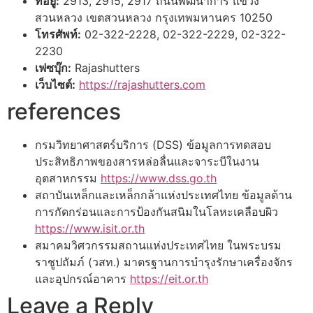
ที่อยู่:
2913, 2915, 2917 ถนนพัฒนาการ แขวง
สวนหลวง เขตสวนหลวง กรุงเทพมหานคร 10250
โทรศัพท์:
02-322-2228, 02-322-2229, 02-322-
2230
เฟซบุ๊ก:
Rajashutters
เว็บไซต์:
https://rajashutters.com
references
กรมวิทยาศาสตร์บริการ (DSS) ข้อมูลการทดสอบ
ประสิทธิภาพของสารหล่อลื่นและจาระบีในงาน
อุตสาหกรรม
https://www.dss.go.th
สถาบันเหล็กและเหล็กกล้าแห่งประเทศไทย ข้อมูลด้าน
การกัดกร่อนและการป้องกันสนิมในโลหะเคลือบผิว
https://www.isit.or.th
สมาคมวิศวกรรมสถานแห่งประเทศไทย ในพระบรม
ราชูปถัมภ์ (วสท.) มาตรฐานการบำรุงรักษาเครื่องจักร
และอุปกรณ์อาคาร
https://eit.or.th
Leave a Reply