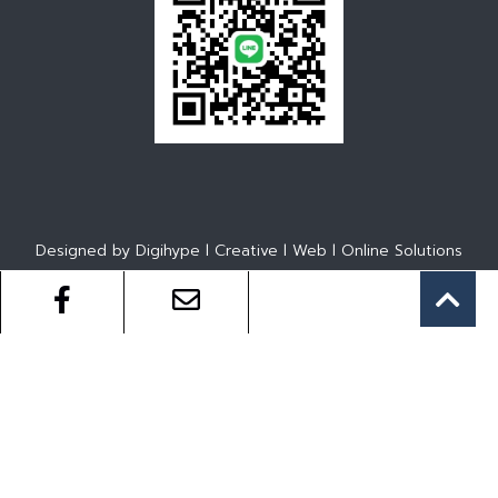
Designed by Digihype l Creative l Web l Online Solutions