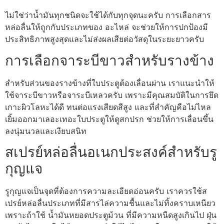
ไม่ใช่ว่าน้ำมันทุกชนิดจะใช้ได้กับทุกจุดนะครับ การเลือกสาร
หล่อลื่นให้ถูกกับประเภทของ อะไหล่ จะช่วยให้การปกป้องมี
ประสิทธิภาพสูงสุดและไม่ส่งผลเสียต่อวัสดุในระยะยาวครับ
การเลือกจาระบีขาวสำหรับรางข้าง
สำหรับส่วนของรางข้างที่ใบประตูต้องเลื่อนผ่าน เราแนะนำให้
ใช้จาระบีขาวหรือจาระบีเหลวครับ เพราะมีคุณสมบัติในการยึด
เกาะผิวโลหะได้ดี ทนต่อแรงเสียดสีสูง และที่สำคัญคือไม่ไหล
เยิ้มออกมาเลอะเทอะใบประตูให้ดูสกปรก ช่วยให้การเลื่อนขึ้น
ลงนุ่มนวลและเงียบสนิท
สเปรย์หล่อลื่นอเนกประสงค์สำหรับรู
กุญแจ
รูกุญแจเป็นจุดที่ต้องการความละเอียดอ่อนครับ เราควรใช้ส
เปรย์หล่อลื่นประเภทที่มีสารไล่ความชื้นและไม่ทิ้งคราบเหนียว
เพราะถ้าใช้ น้ำมันหยอดประตูม้วน ที่มีความหนืดสูงเกินไป ฝุ่น