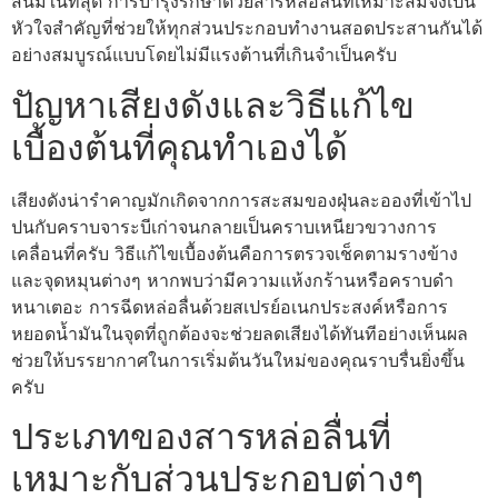
สนิมในที่สุด การบำรุงรักษาด้วยสารหล่อลื่นที่เหมาะสมจึงเป็น
หัวใจสำคัญที่ช่วยให้ทุกส่วนประกอบทำงานสอดประสานกันได้
อย่างสมบูรณ์แบบโดยไม่มีแรงต้านที่เกินจำเป็นครับ
ปัญหาเสียงดังและวิธีแก้ไข
เบื้องต้นที่คุณทำเองได้
เสียงดังน่ารำคาญมักเกิดจากการสะสมของฝุ่นละอองที่เข้าไป
ปนกับคราบจาระบีเก่าจนกลายเป็นคราบเหนียวขวางการ
เคลื่อนที่ครับ วิธีแก้ไขเบื้องต้นคือการตรวจเช็คตามรางข้าง
และจุดหมุนต่างๆ หากพบว่ามีความแห้งกร้านหรือคราบดำ
หนาเตอะ การฉีดหล่อลื่นด้วยสเปรย์อเนกประสงค์หรือการ
หยอดน้ำมันในจุดที่ถูกต้องจะช่วยลดเสียงได้ทันทีอย่างเห็นผล
ช่วยให้บรรยากาศในการเริ่มต้นวันใหม่ของคุณราบรื่นยิ่งขึ้น
ครับ
ประเภทของสารหล่อลื่นที่
เหมาะกับส่วนประกอบต่างๆ