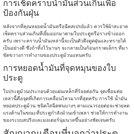
การเช็ดคราบน้ำมันส่วนเกินเพื่อ
ป้องกันฝุ่น
หลังจากที่คุณหยอดน้ำมันหรือฉีดสเปรย์แล้ว ควรใช้ผ้าสะอาด
เช็ดคราบส่วนเกินที่เยิ้มออกมาตามใบประตูหรือรางข้างออก
ครับ เพราะคราบน้ำมันเหล่านี้จะเป็นตัวดึงดูดฝุ่นและทรายได้
เป็นอย่างดี ซึ่งถ้าทิ้งไว้นานๆ จะกลายเป็นก้อนกรวดเล็กๆ ที่มา
ขัดขวางการทำงานของประตูม้วนแทนครับ
การหยอดน้ำมันที่จุดหมุนของใบ
ประตู
ใบประตูม้วนประกอบด้วยแผ่นเหล็กที่ร้อยต่อกัน จุดเชื่อมต่อ
เหล่านี้คือจุดที่เกิดการเคลื่อนไหวมากที่สุดครับ การใช้ น้ำมัน
หยอดประตูม้วน ชนิดใสฉีดพ่นบางๆ ตามแนวรอยต่อจะช่วยลด
แรงต้านในขณะที่ประตูกำลังม้วนเข้าเพลา ช่วยให้การทำงาน
ของระบบสปริงและมอเตอร์นุ่มนวลขึ้นอย่างชัดเจนครับ
สัญญาณเตือนที่บอกว่าประตู