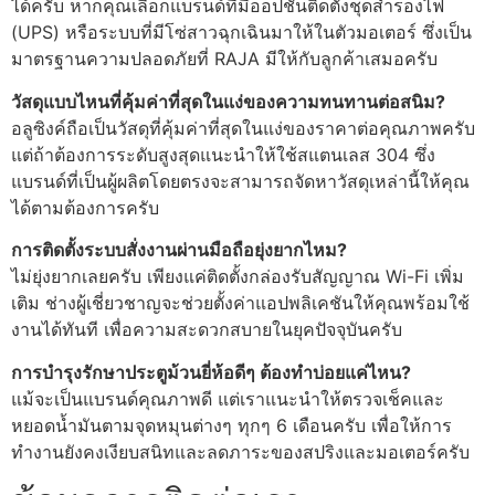
ได้ครับ หากคุณเลือกแบรนด์ที่มีออปชันติดตั้งชุดสำรองไฟ
(UPS) หรือระบบที่มีโซ่สาวฉุกเฉินมาให้ในตัวมอเตอร์ ซึ่งเป็น
มาตรฐานความปลอดภัยที่ RAJA มีให้กับลูกค้าเสมอครับ
วัสดุแบบไหนที่คุ้มค่าที่สุดในแง่ของความทนทานต่อสนิม?
อลูซิงค์ถือเป็นวัสดุที่คุ้มค่าที่สุดในแง่ของราคาต่อคุณภาพครับ
แต่ถ้าต้องการระดับสูงสุดแนะนำให้ใช้สแตนเลส 304 ซึ่ง
แบรนด์ที่เป็นผู้ผลิตโดยตรงจะสามารถจัดหาวัสดุเหล่านี้ให้คุณ
ได้ตามต้องการครับ
การติดตั้งระบบสั่งงานผ่านมือถือยุ่งยากไหม?
ไม่ยุ่งยากเลยครับ เพียงแค่ติดตั้งกล่องรับสัญญาณ Wi-Fi เพิ่ม
เติม ช่างผู้เชี่ยวชาญจะช่วยตั้งค่าแอปพลิเคชันให้คุณพร้อมใช้
งานได้ทันที เพื่อความสะดวกสบายในยุคปัจจุบันครับ
การบำรุงรักษาประตูม้วนยี่ห้อดีๆ ต้องทำบ่อยแค่ไหน?
แม้จะเป็นแบรนด์คุณภาพดี แต่เราแนะนำให้ตรวจเช็คและ
หยอดน้ำมันตามจุดหมุนต่างๆ ทุกๆ 6 เดือนครับ เพื่อให้การ
ทำงานยังคงเงียบสนิทและลดภาระของสปริงและมอเตอร์ครับ