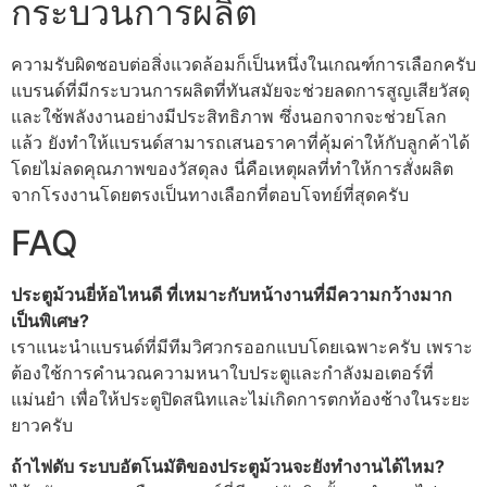
กระบวนการผลิต
ความรับผิดชอบต่อสิ่งแวดล้อมก็เป็นหนึ่งในเกณฑ์การเลือกครับ
แบรนด์ที่มีกระบวนการผลิตที่ทันสมัยจะช่วยลดการสูญเสียวัสดุ
และใช้พลังงานอย่างมีประสิทธิภาพ ซึ่งนอกจากจะช่วยโลก
แล้ว ยังทำให้แบรนด์สามารถเสนอราคาที่คุ้มค่าให้กับลูกค้าได้
โดยไม่ลดคุณภาพของวัสดุลง นี่คือเหตุผลที่ทำให้การสั่งผลิต
จากโรงงานโดยตรงเป็นทางเลือกที่ตอบโจทย์ที่สุดครับ
FAQ
ประตูม้วนยี่ห้อไหนดี ที่เหมาะกับหน้างานที่มีความกว้างมาก
เป็นพิเศษ?
เราแนะนำแบรนด์ที่มีทีมวิศวกรออกแบบโดยเฉพาะครับ เพราะ
ต้องใช้การคำนวณความหนาใบประตูและกำลังมอเตอร์ที่
แม่นยำ เพื่อให้ประตูปิดสนิทและไม่เกิดการตกท้องช้างในระยะ
ยาวครับ
ถ้าไฟดับ ระบบอัตโนมัติของประตูม้วนจะยังทำงานได้ไหม?