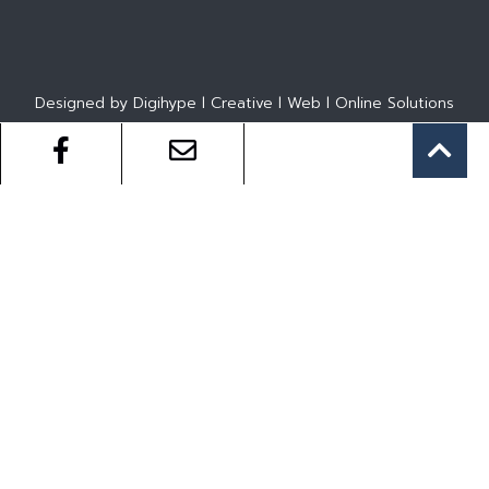
Designed by Digihype l Creative l Web l Online Solutions