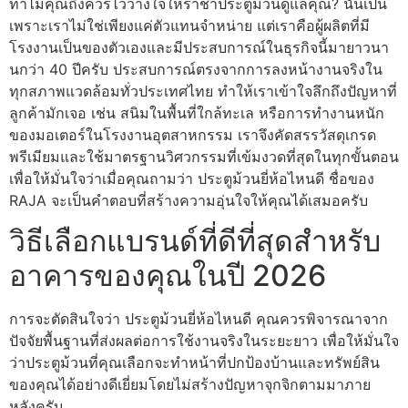
ทำไมคุณถึงควรไว้วางใจให้ราชาประตูม้วนดูแลคุณ? นั่นเป็น
เพราะเราไม่ใช่เพียงแค่ตัวแทนจำหน่าย แต่เราคือผู้ผลิตที่มี
โรงงานเป็นของตัวเองและมีประสบการณ์ในธุรกิจนี้มายาวนา
นกว่า 40 ปีครับ ประสบการณ์ตรงจากการลงหน้างานจริงใน
ทุกสภาพแวดล้อมทั่วประเทศไทย ทำให้เราเข้าใจลึกถึงปัญหาที่
ลูกค้ามักเจอ เช่น สนิมในพื้นที่ใกล้ทะเล หรือการทำงานหนัก
ของมอเตอร์ในโรงงานอุตสาหกรรม เราจึงคัดสรรวัสดุเกรด
พรีเมียมและใช้มาตรฐานวิศวกรรมที่เข้มงวดที่สุดในทุกขั้นตอน
เพื่อให้มั่นใจว่าเมื่อคุณถามว่า ประตูม้วนยี่ห้อไหนดี ชื่อของ
RAJA จะเป็นคำตอบที่สร้างความอุ่นใจให้คุณได้เสมอครับ
วิธีเลือกแบรนด์ที่ดีที่สุดสำหรับ
อาคารของคุณในปี 2026
การจะตัดสินใจว่า ประตูม้วนยี่ห้อไหนดี คุณควรพิจารณาจาก
ปัจจัยพื้นฐานที่ส่งผลต่อการใช้งานจริงในระยะยาว เพื่อให้มั่นใจ
ว่าประตูม้วนที่คุณเลือกจะทำหน้าที่ปกป้องบ้านและทรัพย์สิน
ของคุณได้อย่างดีเยี่ยมโดยไม่สร้างปัญหาจุกจิกตามมาภาย
หลังครับ