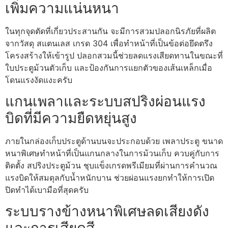
เพิ่มความแน่นหนา
ในทุกจุดตัดที่เกี่ยวประสานกัน จะมีการสวมปลอกนิรภัยที่ผลิต
จากวัสดุ สแตนเลส เกรด 304 เพื่อทำหน้าที่เป็นข้อต่อยึดตรึง
โครงสร้างให้เข้ารูป ปลอกสวมนี้ช่วยลดแรงเสียดทานในขณะที่
ใบประตูม้วนตัวเก็บ และป้องกันการแยกตัวของเส้นเหล็กเมื่อ
โดนแรงงัดแงะครับ
แกนเพลาและระบบสปริงผ่อนแรง
บิดที่มีความยืดหยุ่นสูง
ภายในกล่องเก็บประตูด้านบนจะประกอบด้วย เพลาประตู ขนาด
หนาพิเศษทำหน้าที่เป็นแกนกลางในการม้วนเก็บ ควบคู่กับการ
ติดตั้ง สปริงประตูม้วน ชุบแข็งเกรดพรีเมียมที่ผ่านการคำนวณ
แรงบิดให้สมดุลกับน้ำหนักบาน ช่วยผ่อนแรงยกทำให้การเปิด
ปิดทำได้เบามือที่สุดครับ
ระบบรางข้างหนาพิเศษลดเสียงดัง