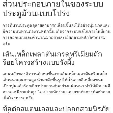
ส่วนประกอบภายในของระบบ
ประตูม้วนแบบโปร่ง
การที่บานประตูฉลุลายสามารถเลื่อนขึ้นลงได้อย่างนุ่มนวลและ
มีความทนทานต่องานหนักนั้น เกิดจากระบบกลไกภายในที่ผ่าน
การออกแบบและคำนวณมาอย่างละเอียดตามหลักวิศวกรรม
ครับ
เส้นเหล็กเพลาตันเกรดพรีเมียมถัก
ร้อยโครงสร้างแบบรังผึ้ง
แกนหลักของตัวบานถักทอขึ้นจากเส้นเหล็กเพลาตันหรือเหล็ก
เส้นหนาคุณภาพสูง นำมาดัดขึ้นรูปให้เป็นลายสี่เหลี่ยมขนม
เปียกปูนแล้วร้อยเกี่ยวประสานกันอย่างแน่นหนา ทำให้ตัวบานมี
ความเหนียวแน่นสูง ไม่เปราะหักง่าย และยากต่อการตัดทำลาย
เพื่อโจรกรรมครับ
ข้อต่อสแตนเลสและปลอกสวมนิรภัย