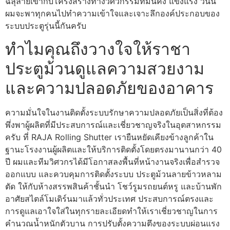
ฉลุลายเข้ากับโครงสร้างทางวิศวกรรมที่มั่นคง แข็งแรง วันนี้
ผมจะพาทุกคนไปทำความเข้าใจและเจาะลึกองค์ประกอบของ
ระบบประตูรุ่นนี้กันครับ
ทำไมคุณถึงวางใจให้ราชา
ประตูม้วนดูแลความสวยงาม
และความปลอดภัยของอาคาร
ความมั่นใจในงานติดตั้งระบบรักษาความปลอดภัยเป็นสิ่งที่ต้อง
พึ่งพาผู้ผลิตที่มีประสบการณ์และเชี่ยวชาญจริงในอุตสาหกรรม
ครับ ที่ RAJA Rolling Shutter เรายืนหยัดเคียงข้างลูกค้าใน
ฐานะโรงงานผู้ผลิตและให้บริการติดตั้งโดยตรงมานานกว่า 40
ปี ผมและทีมวิศวกรได้มีโอกาสลงพื้นที่หน้างานจริงเพื่อสำรวจ
ออกแบบ และควบคุมการติดตั้งระบบ ประตูม้วนลายข้าวหลาม
ตัด ให้กับห้างสรรพสินค้าชั้นนำ โชว์รูมรถยนต์หรู และบ้านพัก
อาศัยสไตล์โมเดิร์นมาแล้วทั่วประเทศ ประสบการณ์ตรงและ
การดูแลเอาใจใส่ในทุกรายละเอียดทำให้เราเชี่ยวชาญในการ
คำนวณน้ำหนักตัวบาน การปรับตั้งความตึงของระบบผ่อนแรง