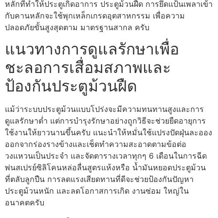
หลักที่ทำให้ประตูเกิดอาการ ประตูม้วนฝืด การยึดแป้นเพลาเข้า
กับคานหลักจะใช้พุกเหล็กเกรดอุตสาหกรรม เพื่อความ
ปลอดภัยขั้นสูงสุดตาม มาตรฐานสากล ครับ
แนวทางการดูแลรักษาเพื่อ
ชะลอการเสื่อมสภาพและ
ป้องกันประตูม้วนฝืด
แม้ว่าระบบประตูม้วนแบบโปร่งจะมีความทนทานสูงและการ
ดูแลรักษาต่ำ แต่การบำรุงรักษาอย่างถูกวิธีจะช่วยยืดอายุการ
ใช้งานให้ยาวนานขึ้นครับ แนะนำให้หมั่นใช้แปรงปัดฝุ่นละออง
ออกจากร่องรางข้างและเช็ดทำความสะอาดตามข้อต่อ
วงแหวนเป็นประจำ และจัดตารางเวลาทุกๆ 6 เดือนในการฉีด
พ่นสเปรย์ซิลิโคนหล่อลื่นสูตรแห้งหรือ น้ำมันหยอดประตูม้วน
ที่ตลับลูกปืน การลดแรงเสียดทานที่ดีจะช่วยป้องกันปัญหา
ประตูม้วนหนัก และลดโอกาสการเกิด งานซ่อม ใหญ่ใน
อนาคตครับ