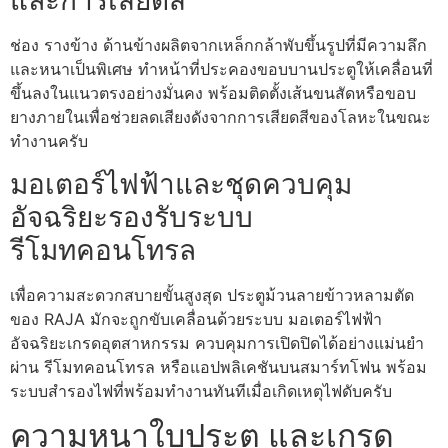
และการเสียดสี
ช่อง รางข้าง ด้านข้างผลิตจากเหล็กกล้าพับขึ้นรูปที่มีความลึก
และหนาเป็นพิเศษ ทำหน้าที่ประคองขอบบานประตูให้เคลื่อนที่
ขึ้นลงในแนวตรงอย่างมั่นคง พร้อมติดตั้งเส้นขนสัดหรือขอบ
ยางภายในเพื่อช่วยลดเสียงดังจากการเสียดสีของโลหะในขณะ
ทำงานครับ
มอเตอร์ไฟฟ้าและชุดควบคุม
อัจฉริยะรองรับระบบ
รีโมทคอนโทรล
เพื่อความสะดวกสบายขั้นสูงสุด ประตูม้วนลายข้าวหลามตัด
ของ RAJA มักจะถูกขับเคลื่อนด้วยระบบ มอเตอร์ไฟฟ้า
อัจฉริยะเกรดอุตสาหกรรม ควบคุมการเปิดปิดได้อย่างแม่นยำ
ผ่าน รีโมทคอนโทรล หรือแอปพลิเคชันบนสมาร์ทโฟน พร้อม
ระบบสำรองไฟที่พร้อมทำงานทันทีเมื่อเกิดเหตุไฟดับครับ
ความหนาใบประตู และเกรด