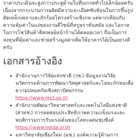
ราคาประเมินจะสูงกว่าประตูม้วนใบทึบเกรดทั่วไปเล็กน้อยครับ
เนื่องจากกระบวนการผลิตมีความละเอียดซับซ้อนในการขึ้นรูป
ดัดเหล็กเพลาและถักร้อยโครงสร้างเชิงกล แต่หากเทียบกับ
ความคุ้มค่าในแง่ของงานดีไซน์ที่หรูหราทันสมัย และโอกาส
ในการโชว์สินค้าดิสเพลย์หน้าร้านได้ตลอดเวลา ถือเป็นการ
ลงทุนที่คุ้มค่าและช่วยสร้างมูลค่าเพิ่มให้อาคารได้เป็นอย่างดี
ครับ
เอกสารอ้างอิง
สำนักงานการวิจัยแห่งชาติ (วช.) ข้อมูลงานวิจัย
นวัตกรรมด้านการพัฒนาวัสดุศาสตร์และโลหะถักทอเพื่อ
ความปลอดภัยเชิงสถาปัตยกรรม
https://www.nrct.go.th
สำนักงานพัฒนาวิทยาศาสตร์และเทคโนโลยีแห่งชาติ
(สวทช.) การทดสอบประสิทธิภาพความแข็งแรงและ
พฤติกรรมการรับแรงเค้นของโลหะผสมชุบซิงค์
https://www.nstda.or.th
มหาวิทยาลัยเชียงใหม่ (มช.) องค์ความรู้ด้านการ