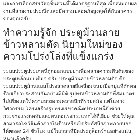
และการเลือกสรรวัสดุชิ้นส่วนที่ได้มาตรฐานที่สุด เพื่อส่งมอบผล
งานที่สวยงามประณีตและมีความปลอดภัยสูงสุดให้กับอาคาร
ของคุณครับ
ทำความรู้จัก ประตูม้วนลาย
ข้าวหลามตัด นิยามใหม่ของ
ความโปร่งโล่งที่แข็งแกร่ง
ระบบประตูประเภทนี้ถูกออกแบบมาเพื่อทลายความทึบตันของ
ประตูเหล็กแบบเดิมๆ ครับ ประตูม้วนลายข้าวหลามตัด คือ
ระบบประตูม้วนแบบโปร่งลวดลายสี่เหลี่ยมขนมเปียกปูนที่ถักทอ
ร้อยเกี่ยวประสานกันอย่างมีมิติ รูปทรงข้าวหลามตัดที่สมมาตร
ไม่เพียงแต่ให้ความสวยงามคลาสสิกที่ร่วมสมัย แต่ในทาง
วิศวกรรม โครงสร้างรูปทรงเรขาคณิตประเภทนี้ยังช่วย
กระจายแรงกดทับและทนต่อแรงกระแทกได้ดีเยี่ยม ช่วยให้คุณ
สามารถโชว์สินค้าภายในร้านหรือเปิดรับทัศนียภาพภายนอก
ได้ตลอด 24 ชั่วโมง แม้ในเวลาที่ปิดประตูล็อกร้านอย่างแน่น
หนาแล้วครับ