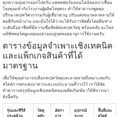
ทุกความยุ่งยากออกไปครับ แพลตฟอร์มออนไลน์ของเราเชื่อม
โยงคุณเข้ากับโรงงานผู้ผลิตโดยตรง ทำให้สามารถพูดคุย
ปรึกษาสเปควิศวกรรมกับผู้เชี่ยวชาญ ปรับแต่งขนาดลวดลายให้
พอดีกับหน้างาน และมั่นใจได้ว่าจะได้รับการติดตั้งโดยทีมช่าง
ระดับมืออาชีพที่มีความซื่อสัตย์ต่อสเปควัสดุ พร้อมคลัง อะไหล่
แท้ซัพพอร์ตดูแลคุณอย่างอบอุ่นตลอดอายุการใช้งานครับ
ตารางข้อมูลจำเพาะเชิงเทคนิค
และแพ็กเกจสินค้าที่ได้
มาตรฐาน
เพื่อให้คุณสามารถเลือกสเปควัสดุและลวดลายที่เหมาะสมกับ
สไตล์การตกแต่งอาคารและงบประมาณที่วางไว้ เราได้จัด
ทำตารางสรุปข้อมูลเชิงเทคนิคของผลิตภัณฑ์มาให้พิจารณา
ดังนี้ครับ
รุ่นและซีรีส์
วัสดุ
อัตรา
อุปกรณ์
พื้นที่และ
ประตูม้วน
หลัก
การ
ระบบ
สไตล์