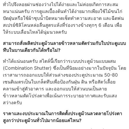
ทั่วไปจึงลอยผ่านช่องว่างไปได้ง่ายและไม่ค่อยเกิดการสะสม
หนาแน่นครับ การดูแลเบื้องต้นทำได้ง่ายมากเพียงใช้ไม้ขนไก่
ปัดฝุ่นหรือใช้ผ้าชุบน้ำบิดหมาดเช็ดทำความสะอาด และฉีดพ่น
สเปรย์ซิลิโคนหล่อลื่นสูตรแห้งที่ร่องรางข้างทุกๆ 6 เดือน เพื่อ
ให้ระบบเลื่อนไหลได้นุ่มนวลครับ
สามารถสั่งผลิตประตูม้วนลายข้าวหลามตัดร่วมกับใบประตูแบบ
ทึบในบานเดียวกันได้หรือไม่?
ทำได้แน่นอนครับ สไตล์นี้เรียกว่าระบบประตูม้วนแบบผสม
(Combination Shutter) ซึ่งเป็นที่นิยมอย่างมากในปัจจุบัน โดย
เราสามารถออกแบบให้ส่วนล่างของประตูประมาณ 50-80
เซนติเมตรเป็นใบเกล็ดทึบเพื่อป้องกันฝุ่น ดิน หรือสัตว์เลื้อย
คลานเข้าสู่ตัวอาคาร และออกแบบให้ส่วนบนเป็นลาย
ข้าวหลามตัดโปร่งตาเพื่อเน้นการระบายอากาศและรับแสง
สว่างครับ
ราคาและงบประมาณในการติดตั้งประตูม้วนลวดลายโปร่งตา
สูงกว่าประตูม้วนทั่วไปมากน้อยแค่ไหน?