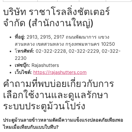
บริษัท ราชาโรลลิ่งชัตเตอร์
จำกัด (สำนักงานใหญ่)
ที่อยู่:
2913, 2915, 2917 ถนนพัฒนาการ แขวง
สวนหลวง เขตสวนหลวง กรุงเทพมหานคร 10250
โ
ทรศัพท์:
02-322-2228, 02-322-2229, 02-322-
2230
เฟซบุ๊ก:
Rajashutters
เว็บไซต์:
https://rajashutters.com
คำถามที่พบบ่อยเกี่ยวกับการ
เลือกใช้งานและดูแลรักษา
ระบบประตูม้วนโปร่ง
ประตูม้วนลายข้าวหลามตัดมีความแข็งแรงปลอดภัยเพียงพอ
ไหมเมื่อเทียบกับแบบใบทึบ?