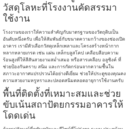
วัสดุโลหะที่โรงงานคัดสรรมา
ใช้งาน
โรงงานของเราให้ความสำคัญกับมาตรฐานของวัตถุดิบเป็น
อันดับหนึ่งครับ เพื่อให้สัมพันธ์กับขนาดความกว้างของช่องเปิด
อาคาร เรามีตัวเลือกวัสดุเหล็กเพลาและโครงสร้างหน้ากาก
หลากหลายเกรด เช่น แผ่น เหล็กบลูสโคป เคลือบสีอบความ
ร้อนสูงที่ให้สีสันสวยงามสม่ำเสมอ หรือสารเคลือบ อลูซิงค์ ที่
ช่วยป้องกันคราบ สนิม และการกัดกร่อนจากความชื้นใน
สภาวะอากาศแปรปรวนได้อย่างดีเยี่ยม ช่วยให้ประตูของคุณคง
ความสวยงามหรูหราและปลอดสนิมตลอดอายุการใช้งานครับ
พื้นที่ติดตั้งที่เหมาะสมและช่วย
ขับเน้นสถาปัตยกรรมอาคารให้
โดดเด่น
ด้วยรูปลักษณ์ที่ดูทันสมัยและดีไซน์ที่โปร่งตา ระบบ ประตูม้วน