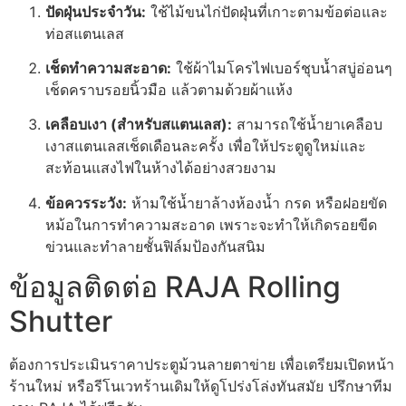
ปัดฝุ่นประจำวัน:
ใช้ไม้ขนไก่ปัดฝุ่นที่เกาะตามข้อต่อและ
ท่อสแตนเลส
เช็ดทำความสะอาด:
ใช้ผ้าไมโครไฟเบอร์ชุบน้ำสบู่อ่อนๆ
เช็ดคราบรอยนิ้วมือ แล้วตามด้วยผ้าแห้ง
เคลือบเงา (สำหรับสแตนเลส):
สามารถใช้น้ำยาเคลือบ
เงาสแตนเลสเช็ดเดือนละครั้ง เพื่อให้ประตูดูใหม่และ
สะท้อนแสงไฟในห้างได้อย่างสวยงาม
ข้อควรระวัง:
ห้ามใช้น้ำยาล้างห้องน้ำ กรด หรือฝอยขัด
หม้อในการทำความสะอาด เพราะจะทำให้เกิดรอยขีด
ข่วนและทำลายชั้นฟิล์มป้องกันสนิม
ข้อมูลติดต่อ RAJA Rolling
Shutter
ต้องการประเมินราคาประตูม้วนลายตาข่าย เพื่อเตรียมเปิดหน้า
ร้านใหม่ หรือรีโนเวทร้านเดิมให้ดูโปร่งโล่งทันสมัย ปรึกษาทีม