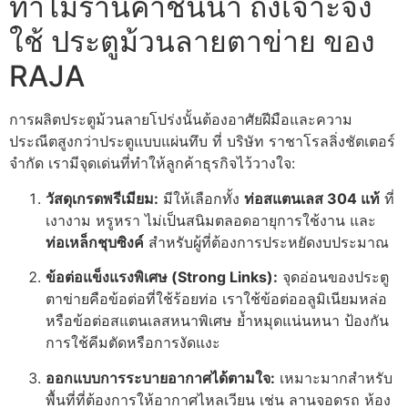
ทำไมร้านค้าชั้นนำ ถึงเจาะจง
ใช้ ประตูม้วนลายตาข่าย ของ
RAJA
การผลิตประตูม้วนลายโปร่งนั้นต้องอาศัยฝีมือและความ
ประณีตสูงกว่าประตูแบบแผ่นทึบ ที่ บริษัท ราชาโรลลิ่งชัตเตอร์
จำกัด เรามีจุดเด่นที่ทำให้ลูกค้าธุรกิจไว้วางใจ:
วัสดุเกรดพรีเมียม:
มีให้เลือกทั้ง
ท่อสแตนเลส 304 แท้
ที่
เงางาม หรูหรา ไม่เป็นสนิมตลอดอายุการใช้งาน และ
ท่อเหล็กชุบซิงค์
สำหรับผู้ที่ต้องการประหยัดงบประมาณ
ข้อต่อแข็งแรงพิเศษ (Strong Links):
จุดอ่อนของประตู
ตาข่ายคือข้อต่อที่ใช้ร้อยท่อ เราใช้ข้อต่ออลูมิเนียมหล่อ
หรือข้อต่อสแตนเลสหนาพิเศษ ย้ำหมุดแน่นหนา ป้องกัน
การใช้คีมตัดหรือการงัดแงะ
ออกแบบการระบายอากาศได้ตามใจ:
เหมาะมากสำหรับ
พื้นที่ที่ต้องการให้อากาศไหลเวียน เช่น ลานจอดรถ ห้อง