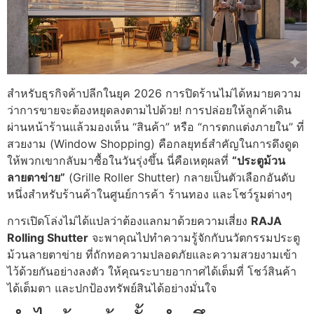
สำหรับธุรกิจค้าปลีกในยุค 2026 การปิดร้านไม่ได้หมายความ
ว่าการขายจะต้องหยุดลงตามไปด้วย! การปล่อยให้ลูกค้าเดิน
ผ่านหน้าร้านแล้วมองเห็น “สินค้า” หรือ “การตกแต่งภายใน” ที่
สวยงาม (Window Shopping) คือกลยุทธ์สำคัญในการดึงดูด
ให้พวกเขากลับมาซื้อในวันรุ่งขึ้น นี่คือเหตุผลที่
“ประตูม้วน
ลายตาข่าย”
(Grille Roller Shutter) กลายเป็นตัวเลือกอันดับ
หนึ่งสำหรับร้านค้าในศูนย์การค้า ร้านทอง และโชว์รูมต่างๆ
การเปิดโล่งไม่ได้แปลว่าต้องแลกมาด้วยความเสี่ยง
RAJA
Rolling Shutter
จะพาคุณไปทำความรู้จักกับนวัตกรรมประตู
ม้วนลายตาข่าย ที่ถักทอความปลอดภัยและความสวยงามเข้า
ไว้ด้วยกันอย่างลงตัว ให้คุณระบายอากาศได้เต็มที่ โชว์สินค้า
ได้เต็มตา และปกป้องทรัพย์สินได้อย่างมั่นใจ