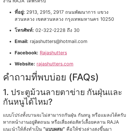
งาน RAJA ได้ฟรีครับ
ที่อยู่:
2913, 2915, 2917 ถนนพัฒนาการ แขวง
สวนหลวง เขตสวนหลวง กรุงเทพมหานคร 10250
โทรศัพท์:
02-322-2228 ถึง 30
Email:
rajashutters@hotmail.com
Facebook:
Rajashutters
Website:
rajashutters.com
คำถามที่พบบ่อย (FAQs)
1. ประตูม้วนลายตาข่าย กันฝุ่นและ
กันหนูได้ไหม?
แบบโปร่งทั้งบานจะไม่สามารถกันฝุ่น กันหนู หรือแมลงได้ครับ
หากหน้างานอยู่ติดถนน หรือเสี่ยงต่อสัตว์เลื้อยคลาน RAJA
แนะนำให้สั่งทำเป็น
“แบบผสม”
คือให้ช่วงล่างสูงขึ้นมา