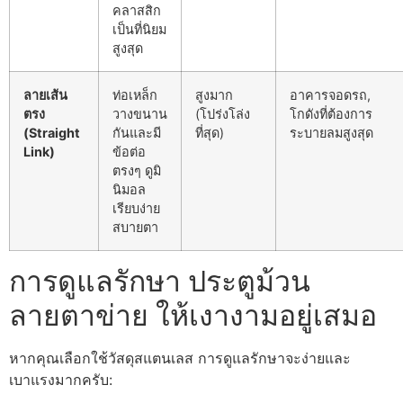
คลาสสิก
เป็นที่นิยม
สูงสุด
ลายเส้น
ท่อเหล็ก
สูงมาก
อาคารจอดรถ,
ตรง
วางขนาน
(โปร่งโล่ง
โกดังที่ต้องการ
(Straight
กันและมี
ที่สุด)
ระบายลมสูงสุด
Link)
ข้อต่อ
ตรงๆ ดูมิ
นิมอล
เรียบง่าย
สบายตา
การดูแลรักษา ประตูม้วน
ลายตาข่าย ให้เงางามอยู่เสมอ
หากคุณเลือกใช้วัสดุสแตนเลส การดูแลรักษาจะง่ายและ
เบาแรงมากครับ: