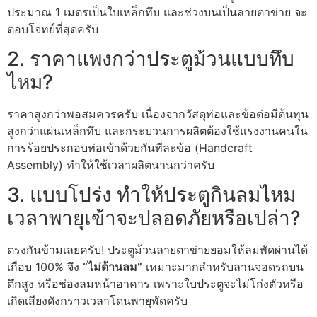
ประมาณ 1 เมตรเป็นใบเหล็กทึบ และช่วงบนเป็นลายตาข่าย จะ
ตอบโจทย์ที่สุดครับ
2. ราคาแพงกว่าประตูม้วนแบบทึบ
ไหม?
ราคาสูงกว่าพอสมควรครับ เนื่องจากวัสดุท่อและข้อต่อมีต้นทุน
สูงกว่าแผ่นเหล็กทึบ และกระบวนการผลิตต้องใช้แรงงานคนใน
การร้อยประกอบท่อเข้าด้วยกันทีละข้อ (Handcraft
Assembly) ทำให้ใช้เวลาผลิตนานกว่าครับ
3. แบบโปร่ง ทำให้ประตูกินลมไหม
เวลาพายุเข้าจะปลอดภัยหรือเปล่า?
ตรงกันข้ามเลยครับ! ประตูม้วนลายตาข่ายยอมให้ลมพัดผ่านได้
เกือบ 100% จึง
“ไม่ต้านลม”
เหมาะมากสำหรับลานจอดรถบน
ตึกสูง หรือช่องลมหน้าอาคาร เพราะใบประตูจะไม่โก่งตัวหรือ
เกิดเสียงดังกราวเวลาโดนพายุพัดครับ