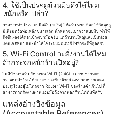
4. ใช้เป็นประตูม้วนมือดึงได้ไหม
หนักหรือเปล่า?
สามารถทำเป็นระบบมือดึง (สปริง) ได้ครับ หากเลือกใช้วัสดุอลู
มิเนียมหรือท่อเหล็กขนาดเล็ก น้ำหนักจะเบากว่าแบบทึบ ทำให้
ดึงขึ้น-ลงได้ค่อนข้างเบามือครับ แต่ถ้าบานใหญ่และเป็นท่อส
แตนเลสหนา แนะนำให้ใช้ระบบมอเตอร์ไฟฟ้าจะดีที่สุดครับ
5. Wi-Fi Control จะสั่งงานได้ไหม
ถ้ากระจกหน้าร้านปิดอยู่?
ไม่มีปัญหาครับ สัญญาณ Wi-Fi (2.4GHz) สามารถทะลุ
กระจกหน้าร้านได้สบายๆ ขอเพียงตัวกล่องรับสัญญาณของ
ประตูม้วนอยู่ไม่ไกลจาก Router Wi-Fi ของร้านค้าเกินไป ก็
สามารถกดสั่งงานผ่านแอปมือถือจากนอกร้านได้ทันทีครับ
แหล่งอ้างอิงข้อมูล
(Accountable References)