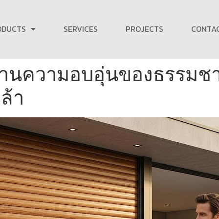
ODUCTS
SERVICES
PROJECTS
CONTA
สานความอบอุ่นของธรรมชาต
ล้า