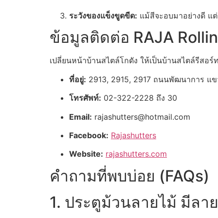
ระวังของแข็งขูดขีด:
แม้สีจะอบมาอย่างดี แต
ข้อมูลติดต่อ RAJA Rolli
เปลี่ยนหน้าบ้านสไตล์โกดัง ให้เป็นบ้านสไตล์รีสอร
ที่อยู่:
2913, 2915, 2917 ถนนพัฒนาการ แ
โทรศัพท์:
02-322-2228 ถึง 30
Email:
rajashutters@hotmail.com
Facebook:
Rajashutters
Website:
rajashutters.com
คำถามที่พบบ่อย (FAQs)
1. ประตูม้วนลายไม้ มีลา