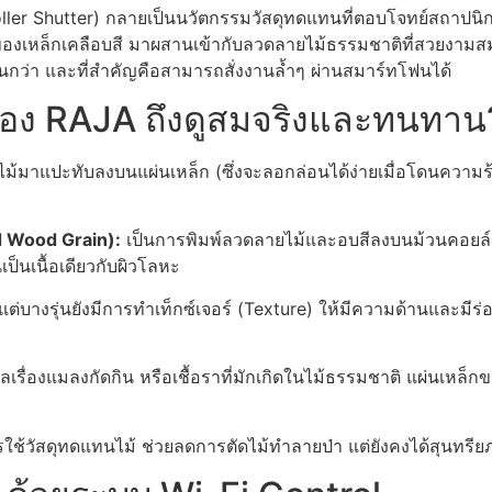
ler Shutter) กลายเป็นนวัตกรรมวัสดุทดแทนที่ตอบโจทย์สถาปนิ
องเหล็กเคลือบสี มาผสานเข้ากับลวดลายไม้ธรรมชาติที่สวยงามส
านกว่า และที่สำคัญคือสามารถสั่งงานล้ำๆ ผ่านสมาร์ทโฟนได้
ของ RAJA ถึงดูสมจริงและทนทาน
้มาแปะทับลงบนแผ่นเหล็ก (ซึ่งจะลอกล่อนได้ง่ายเมื่อโดนความร้อน)
d Wood Grain):
เป็นการพิมพ์ลวดลายไม้และอบสีลงบนม้วนคอยล์เ
็นเนื้อเดียวกับผิวโลหะ
แต่บางรุ่นยังมีการทำเท็กซ์เจอร์ (Texture) ให้มีความด้านและมีร่
เรื่องแมลงกัดกิน หรือเชื้อราที่มักเกิดในไม้ธรรมชาติ แผ่นเหล
ใช้วัสดุทดแทนไม้ ช่วยลดการตัดไม้ทำลายป่า แต่ยังคงได้สุนทรียภ