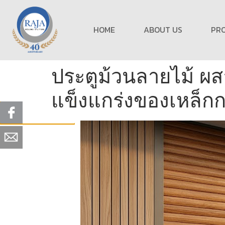
HOME
ABOUT US
PR
ประตูม้วนลายไม้ ผ
แข็งแกร่งของเหล็กก