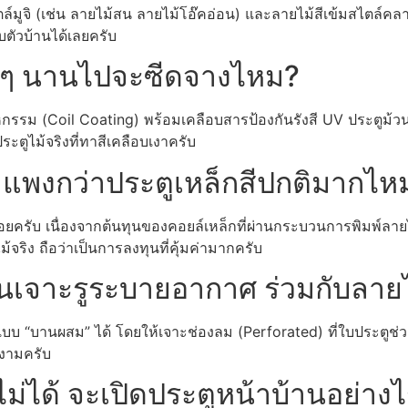
ตล์มูจิ (เช่น ลายไม้สน ลายไม้โอ๊คอ่อน) และลายไม้สีเข้มสไตล์ค
บตัวบ้านได้เลยครับ
ัดๆ นานไปจะซีดจางไหม?
กรรม (Coil Coating) พร้อมเคลือบสารป้องกันรังสี UV ประตู
ระตูไม้จริงที่ทาสีเคลือบเงาครับ
าแพงกว่าประตูเหล็กสีปกติมากไห
้อยครับ เนื่องจากต้นทุนของคอยล์เหล็กที่ผ่านกระบวนการพิมพ์ลายไม
จริง ถือว่าเป็นการลงทุนที่คุ้มค่ามากครับ
วนเจาะรูระบายอากาศ ร่วมกับลาย
้แบบ “บานผสม” ได้ โดยให้เจาะช่องลม (Perforated) ที่ใบประตูช
ยงามครับ
ไม่ได้ จะเปิดประตูหน้าบ้านอย่าง