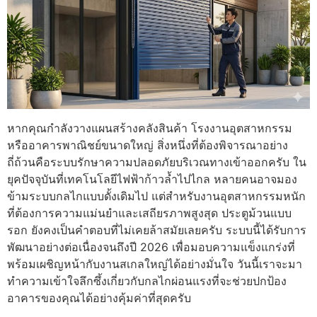
หากคุณกำลังวางแผนสร้างคลังสินค้า โรงงานอุตสาหกรรม
หรืออาคารพาณิชย์ขนาดใหญ่ สิ่งหนึ่งที่ต้องพิจารณาอย่าง
ถี่ถ้วนคือระบบรักษาความปลอดภัยบริเวณทางเข้าออกครับ ใน
ยุคปัจจุบันที่เทคโนโลยีไฟฟ้าก้าวล้ำไปไกล หลายคนอาจมอง
ข้ามระบบกลไกแบบดั้งเดิมไป แต่สำหรับงานอุตสาหกรรมหนัก
ที่ต้องการความแม่นยำและเสถียรภาพสูงสุด ประตูม้วนแบบ
รอก ยังคงเป็นคำตอบที่ไม่เคยล้าสมัยเลยครับ ระบบนี้ได้รับการ
พัฒนาอย่างต่อเนื่องจนถึงปี 2026 เพื่อมอบความแข็งแกร่งที่
พร้อมเผชิญหน้ากับงานสเกลใหญ่ได้อย่างมั่นใจ วันนี้เราจะมา
ทำความเข้าใจลึกซึ้งเกี่ยวกับกลไกผ่อนแรงที่จะช่วยปกป้อง
อาคารของคุณได้อย่างคุ้มค่าที่สุดครับ