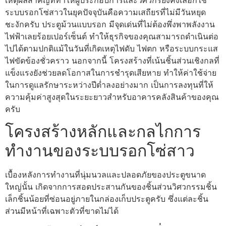
ระบบรอกโซ่สาวในยุคปัจจุบันคือความเสถียรที่ไม่มีวันหยุด
ชะงักครับ ประตูม้วนแบบรอก มีจุดเด่นที่ไม่ต้องพึ่งพาพลังงาน
ไฟฟ้าเลยร้อยเปอร์เซ็นต์ ทำให้ธุรกิจของคุณสามารถดำเนินต่อ
ไปได้ตามปกติแม้ในวันที่เกิดเหตุไฟดับ ไฟตก หรือระบบกระแส
ไฟขัดข้องชั่วคราว นอกจากนี้ โครงสร้างที่เน้นชิ้นส่วนเชิงกลที่
แข็งแรงยังช่วยลดโอกาสในการชำรุดเสียหาย ทำให้ค่าใช้จ่าย
ในการดูแลรักษาระหว่างปีต่ำลงอย่างมาก เป็นการลงทุนที่ให้
ความคุ้มค่าสูงสุดในระยะยาวสำหรับอาคารคลังสินค้าของคุณ
ครับ
โครงสร้างหลักและกลไกการ
ทำงานของระบบรอกโซ่สาว
เบื้องหลังการทำงานที่นุ่มนวลและปลอดภัยของประตูขนาด
ใหญ่นั้น เกิดจากการสอดประสานกันของชิ้นส่วนวิศวกรรมชิ้น
เล็กชิ้นน้อยที่ซ่อนอยู่ภายในกล่องเก็บประตูครับ ซึ่งแต่ละชิ้น
ส่วนมีหน้าที่เฉพาะตัวที่ขาดไม่ได้