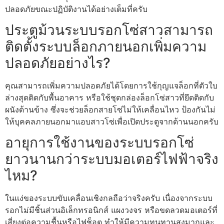
ปลอดภัยขณะปฏิบัติงานได้อย่างเต็มที่ครับ
ประตูม้วนระบบรอกโซ่สาวสามารถ
ติดตั้งระบบล็อกภายนอกเพิ่มความ
ปลอดภัยอย่างไร?
คุณสามารถเพิ่มความปลอดภัยได้โดยการใช้กุญแจล็อกที่ตัวใบ
ล่างสุดติดกับพื้นอาคาร หรือใช้ชุดกล่องล็อกโซ่สาวที่ยึดติดกับ
ผนังด้านข้าง ซึ่งจะช่วยล็อกสายโซ่ไม่ให้เคลื่อนไหว ป้องกันไม่
ให้บุคคลภายนอกมาแอบสาวโซ่เพื่อเปิดประตูจากด้านนอกครับ
อายุการใช้งานของระบบรอกโซ่
ยาวนานกว่าระบบมอเตอร์ไฟฟ้าจริง
ไหม?
ในแง่ของระบบขับเคลื่อนเชิงกลถือว่าจริงครับ เนื่องจากระบบ
รอกไม่มีชิ้นส่วนอิเล็กทรอนิกส์ แผงวงจร หรือขดลวดมอเตอร์ที่
เสี่ยงต่อความชื้นหรือไฟช็อต ทำให้มีความทนทานสูงมากและ