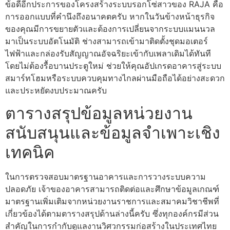
ข้อดีอีกประการของโครงสร้างระบบรอกโซ่สาวของ RAJA คือ
การออกแบบที่คำนึงถึงอนาคตครับ หากในวันข้างหน้าธุรกิจ
ของคุณมีการขยายตัวและต้องการเปลี่ยนจากระบบแมนนวล
มาเป็นระบบอัตโนมัติ ช่างสามารถเข้ามาติดตั้งชุดมอเตอร์
ไฟฟ้าและกล่องรับสัญญาณอัจฉริยะเข้ากับเพลาเดิมได้ทันที
โดยไม่ต้องรื้อบานประตูใหม่ ช่วยให้คุณอัปเกรดอาคารสู่ระบบ
สมาร์ทโฮมหรือระบบควบคุมทางไกลผ่านมือถือได้อย่างสะดวก
และประหยัดงบประมาณครับ
ตารางสรุปข้อมูลหน่วยงาน
สนับสนุนและข้อมูลจำเพาะเชิง
เทคนิค
ในการตรวจสอบมาตรฐานอาคารและการวางระบบความ
ปลอดภัย เจ้าของอาคารสามารถติดต่อและศึกษาข้อมูลเกณฑ์
มาตรฐานเพิ่มเติมจากหน่วยงานราชการและสมาคมวิชาชีพที่
เกี่ยวข้องได้ตามตารางสรุปด้านล่างนี้ครับ ซึ่งทุกองค์กรมีส่วน
สำคัญในการกำกับดูแลงานวิศวกรรมก่อสร้างในประเทศไทย