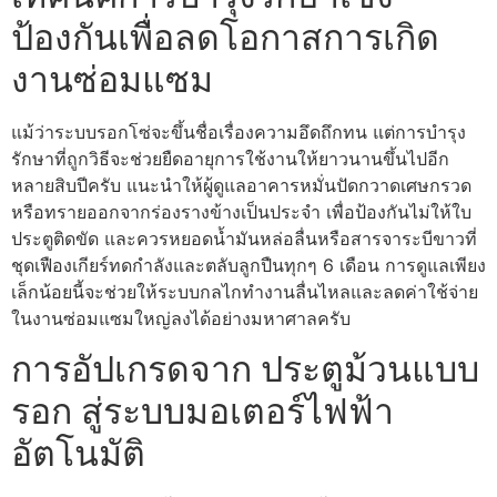
ป้องกันเพื่อลดโอกาสการเกิด
งานซ่อมแซม
แม้ว่าระบบรอกโซ่จะขึ้นชื่อเรื่องความอึดถึกทน แต่การบำรุง
รักษาที่ถูกวิธีจะช่วยยืดอายุการใช้งานให้ยาวนานขึ้นไปอีก
หลายสิบปีครับ แนะนำให้ผู้ดูแลอาคารหมั่นปัดกวาดเศษกรวด
หรือทรายออกจากร่องรางข้างเป็นประจำ เพื่อป้องกันไม่ให้ใบ
ประตูติดขัด และควรหยอดน้ำมันหล่อลื่นหรือสารจาระบีขาวที่
ชุดเฟืองเกียร์ทดกำลังและตลับลูกปืนทุกๆ 6 เดือน การดูแลเพียง
เล็กน้อยนี้จะช่วยให้ระบบกลไกทำงานลื่นไหลและลดค่าใช้จ่าย
ในงานซ่อมแซมใหญ่ลงได้อย่างมหาศาลครับ
การอัปเกรดจาก ประตูม้วนแบบ
รอก สู่ระบบมอเตอร์ไฟฟ้า
อัตโนมัติ