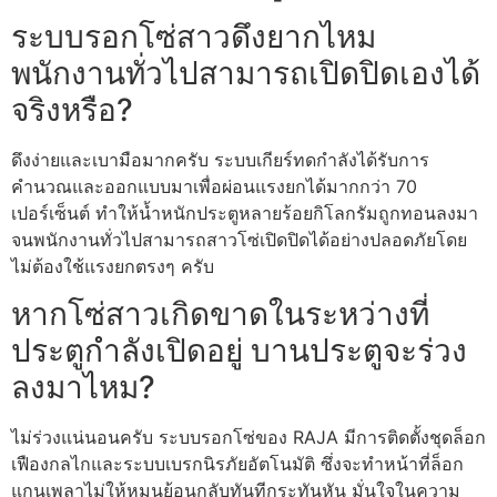
ระบบรอกโซ่สาวดึงยากไหม
พนักงานทั่วไปสามารถเปิดปิดเองได้
จริงหรือ?
ดึงง่ายและเบามือมากครับ ระบบเกียร์ทดกำลังได้รับการ
คำนวณและออกแบบมาเพื่อผ่อนแรงยกได้มากกว่า 70
เปอร์เซ็นต์ ทำให้น้ำหนักประตูหลายร้อยกิโลกรัมถูกทอนลงมา
จนพนักงานทั่วไปสามารถสาวโซ่เปิดปิดได้อย่างปลอดภัยโดย
ไม่ต้องใช้แรงยกตรงๆ ครับ
หากโซ่สาวเกิดขาดในระหว่างที่
ประตูกำลังเปิดอยู่ บานประตูจะร่วง
ลงมาไหม?
ไม่ร่วงแน่นอนครับ ระบบรอกโซ่ของ RAJA มีการติดตั้งชุดล็อก
เฟืองกลไกและระบบเบรกนิรภัยอัตโนมัติ ซึ่งจะทำหน้าที่ล็อก
แกนเพลาไม่ให้หมุนย้อนกลับทันทีกระทันหัน มั่นใจในความ