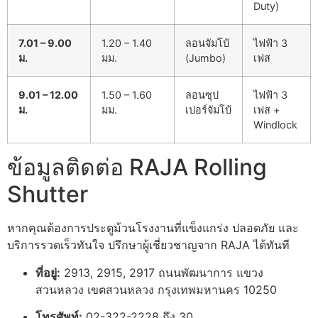
Duty)
7.01 – 9.00
1.20 – 1.40
ลอนจัมโบ้
ไฟฟ้า 3
ม.
มม.
(Jumbo)
เฟส
9.01 – 12.00
1.50 – 1.60
ลอนซุป
ไฟฟ้า 3
ม.
มม.
เปอร์จัมโบ้
เฟส +
Windlock
ข้อมูลติดต่อ RAJA Rolling
Shutter
หากคุณต้องการประตูม้วนโรงงานที่แข็งแกร่ง ปลอดภัย และ
บริการรวดเร็วทันใจ ปรึกษาผู้เชี่ยวชาญจาก RAJA ได้ทันที
ที่อยู่:
2913, 2915, 2917 ถนนพัฒนาการ แขวง
สวนหลวง เขตสวนหลวง กรุงเทพมหานคร 10250
โทรศัพท์:
02-322-2228 ถึง 30