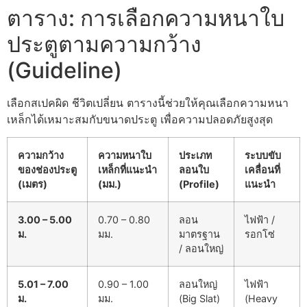
ตาราง: การเลือกความหนาใบ
ประตูตามความกว้าง
(Guideline)
เลือกสเปคผิด ชีวิตเปลี่ยน ตารางนี้ช่วยให้คุณเลือกความหนา
เหล็กได้เหมาะสมกับขนาดประตู เพื่อความปลอดภัยสูงสุด
ความกว้าง
ความหนาใบ
ประเภท
ระบบขับ
ของช่องประตู
เหล็กที่แนะนำ
ลอนใบ
เคลื่อนที่
(เมตร)
(มม.)
(Profile)
แนะนำ
3.00 – 5.00
0.70 – 0.80
ลอน
ไฟฟ้า /
ม.
มม.
มาตรฐาน
รอกโซ่
/ ลอนใหญ่
5.01 – 7.00
0.90 – 1.00
ลอนใหญ่
ไฟฟ้า
ม.
มม.
(Big Slat)
(Heavy