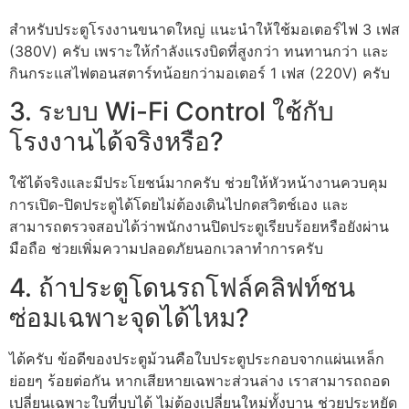
สำหรับประตูโรงงานขนาดใหญ่ แนะนำให้ใช้มอเตอร์ไฟ 3 เฟส
(380V) ครับ เพราะให้กำลังแรงบิดที่สูงกว่า ทนทานกว่า และ
กินกระแสไฟตอนสตาร์ทน้อยกว่ามอเตอร์ 1 เฟส (220V) ครับ
3. ระบบ Wi-Fi Control ใช้กับ
โรงงานได้จริงหรือ?
ใช้ได้จริงและมีประโยชน์มากครับ ช่วยให้หัวหน้างานควบคุม
การเปิด-ปิดประตูได้โดยไม่ต้องเดินไปกดสวิตช์เอง และ
สามารถตรวจสอบได้ว่าพนักงานปิดประตูเรียบร้อยหรือยังผ่าน
มือถือ ช่วยเพิ่มความปลอดภัยนอกเวลาทำการครับ
4. ถ้าประตูโดนรถโฟล์คลิฟท์ชน
ซ่อมเฉพาะจุดได้ไหม?
ได้ครับ ข้อดีของประตูม้วนคือใบประตูประกอบจากแผ่นเหล็ก
ย่อยๆ ร้อยต่อกัน หากเสียหายเฉพาะส่วนล่าง เราสามารถถอด
เปลี่ยนเฉพาะใบที่บุบได้ ไม่ต้องเปลี่ยนใหม่ทั้งบาน ช่วยประหยัด