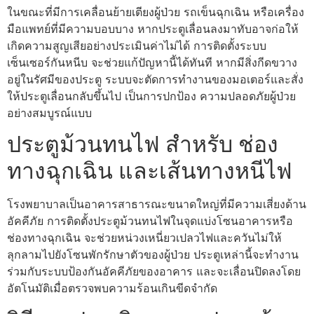
ในขณะที่มีการเคลื่อนย้ายเตียงผู้ป่วย รถเข็นฉุกเฉิน หรือเครื่อง
มือแพทย์ที่มีความบอบบาง หากประตูเลื่อนลงมาทับอาจก่อให้
เกิดความสูญเสียอย่างประเมินค่าไม่ได้ การติดตั้งระบบ
เซ็นเซอร์กันหนีบ จะช่วยแก้ปัญหานี้ได้ทันที หากมีสิ่งกีดขวาง
อยู่ในรัศมีของประตู ระบบจะตัดการทำงานของมอเตอร์และสั่ง
ให้ประตูเลื่อนกลับขึ้นไป เป็นการปกป้อง ความปลอดภัยผู้ป่วย
อย่างสมบูรณ์แบบ
ประตูม้วนทนไฟ สำหรับ ช่อง
ทางฉุกเฉิน และเส้นทางหนีไฟ
โรงพยาบาลเป็นอาคารสาธารณะขนาดใหญ่ที่มีความเสี่ยงด้าน
อัคคีภัย การติดตั้งประตูม้วนทนไฟในจุดแบ่งโซนอาคารหรือ
ช่องทางฉุกเฉิน จะช่วยหน่วงเหนี่ยวเปลวไฟและควันไม่ให้
ลุกลามไปยังโซนพักรักษาตัวของผู้ป่วย ประตูเหล่านี้จะทำงาน
ร่วมกับระบบป้องกันอัคคีภัยของอาคาร และจะเลื่อนปิดลงโดย
อัตโนมัติเมื่อตรวจพบความร้อนเกินขีดจำกัด