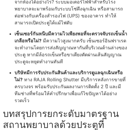
จากห้องได้อย่างไร? ระบบมอเตอร์ไฟฟ้าสำหรับโรง
พยาบาลจะมาพร้อมกับระบบโซ่ดึงฉุกเฉิน หรือสามารถ
ต่อพ่วงกับเครื่องสำรองไฟ (UPS) ของอาคาร ทำให้
สามารถเปิดประตูได้แม้ไฟดับ
เซ็นเซอร์กันหนีบมีความไวเพียงพอที่จะตรวจจับรถเข็นน้ำ
เกลือหรือไม่?
มีความไวสูงมากครับ เซ็นเซอร์อินฟราเรด
จะทำงานโดยการส่งสัญญาณหากันที่บริเวณด้านล่างของ
ประตู หากมีล้อรถเข็นหรือขาเตียงตัดผ่านเส้นสัญญาณ
ประตูจะหยุดทำงานทันที
บริษัทมีการรับประกันสินค้าและบริการดูแลฉุกเฉินหรือ
ไม่?
ทาง RAJA Rolling Shutter มีบริการหลังการขายที่
ครบวงจร พร้อมรับประกันผลงานการติดตั้ง 2 ปี และมี
ทีมช่างที่พร้อมให้คำปรึกษาเพื่อแก้ไขปัญหาได้อย่าง
รวดเร็ว
บทสรุปการยกระดับมาตรฐาน
สถานพยาบาลด้วยประตูที่