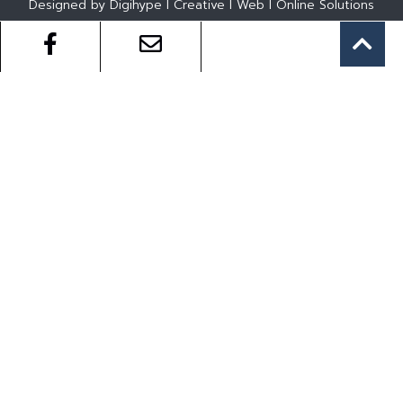
Designed by Digihype l Creative l Web l Online Solutions