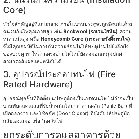
Core)
หัวใจสำคัญอยู่ที่แกนกลาง ภายในบานประตูจะถูกอัดแน่นด้วย
ฉนวนกันไฟคุณภาพสูง เช่น
Rockwool (ฉนวนใยหิน)
ความ
หนาแน่นสูง หรือ
Honeycomb Core (กระดาษรังผึ้งทนไฟ)
ซึ่งมีคุณสมบัติในการกันความร้อนไม่ให้ทะลุผ่านไปยังอีกฝั่ง
ของประตู ทำให้ด้านตรงข้ามไฟไหม้ยังคงมีอุณหภูมิปกติ
สามารถสัมผัสและหนีภัยได้
3. อุปกรณ์ประกอบทนไฟ (Fire
Rated Hardware)
อุปกรณ์ทุกชิ้นที่ติดตั้งบนประตูต้องเป็นเกรดทนไฟ ไม่ว่าจะเป็น
บานพับสแตนเลสที่รับน้ำหนักได้มาก คานผลัก (Panic Bar) ที่
เปิดออกง่าย และโช้คอัพ (Door Closer) ที่บังคับให้ประตูปิด
กลับเองเสมอ เพื่อกันควันไฟ
ยกระดับการดูแลอาคารด้วย