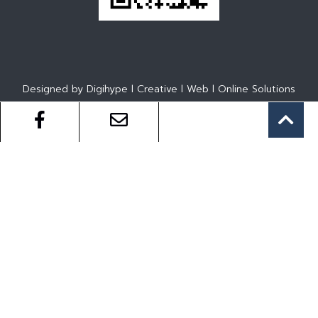
Designed by Digihype l Creative l Web l Online Solutions