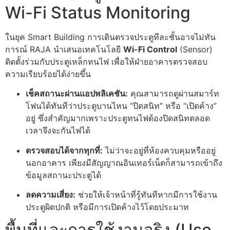
Wi-Fi Status Monitoring
ในยุค Smart Building การเดินตรวจประตูทีละชั้นอาจไม่ทัน
การณ์ RAJA นำเสนอเทคโนโลยี
Wi-Fi Control
(Sensor)
ติดตั้งร่วมกับประตูเหล็กทนไฟ เพื่อให้ฝ่ายอาคารตรวจสอบ
ความเรียบร้อยได้ง่ายขึ้น
เช็คสถานะผ่านแอปพลิเคชัน:
คุณสามารถดูผ่านสมาร์ท
โฟนได้ทันทีว่าประตูบานไหน “ปิดสนิท” หรือ “เปิดค้าง”
อยู่ ซึ่งสำคัญมากเพราะประตูทนไฟต้องปิดสนิทตลอด
เวลาจึงจะกันไฟได้
ตรวจสอบได้จากทุกที่:
ไม่ว่าจะอยู่ที่ห้องควบคุมหรืออยู่
นอกอาคาร เพียงมีสัญญาณอินเทอร์เน็ตก็สามารถเข้าถึง
ข้อมูลสถานะประตูได้
ลดความเสี่ยง:
ช่วยให้เจ้าหน้าที่รู้ทันทีหากมีการใช้งาน
ประตูผิดปกติ หรือมีการเปิดค้างไว้โดยประมาท
พื้นที่และการใช้งานจริง (Use