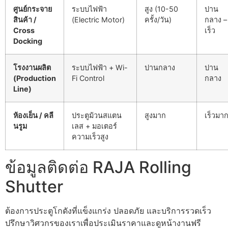
ศูนย์กระจาย
ระบบไฟฟ้า
สูง (10-50
ปาน
สินค้า /
(Electric Motor)
ครั้ง/วัน)
กลาง –
Cross
เร็ว
Docking
โรงงานผลิต
ระบบไฟฟ้า + Wi-
ปานกลาง
ปาน
(Production
Fi Control
กลาง
Line)
ห้องเย็น / คลี
ประตูม้วนสแตน
สูงมาก
เร็วมา
นรูม
เลส + มอเตอร์
ความเร็วสูง
ข้อมูลติดต่อ RAJA Rolling
Shutter
ต้องการประตูโกดังที่แข็งแกร่ง ปลอดภัย และบริการรวดเร็ว
ปรึกษาวิศวกรของเราเพื่อประเมินราคาและดูหน้างานฟรี