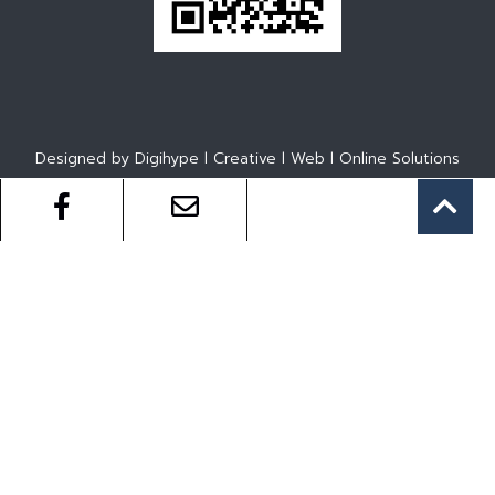
Designed by Digihype l Creative l Web l Online Solutions