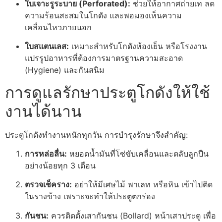
ใบเจาะรูระบาย (Perforated):
ช่วยให้อากาศถ่ายเท ลด
ความร้อนสะสมในโกดัง และพอมองเห็นความ
เคลื่อนไหวภายนอก
ใบสแตนเลส:
เหมาะสำหรับโกดังห้องเย็น หรือโรงงาน
แปรรูปอาหารที่ต้องการมาตรฐานความสะอาด
(Hygiene) และกันสนิม
การดูแลรักษาประตูโกดังให้ใช้
งานได้นาน
ประตูโกดังทำงานหนักทุกวัน การบำรุงรักษาจึงสำคัญ:
การหล่อลื่น:
หยอดน้ำมันที่โซ่ขับเคลื่อนและตลับลูกปืน
อย่างน้อยทุก 3 เดือน
ตรวจเช็คราง:
อย่าให้มีเศษไม้ พาเลท หรือหิน เข้าไปติด
ในรางข้าง เพราะจะทำให้ประตูตกร่อง
กันชน:
ควรติดตั้งเสากันชน (Bollard) หน้าเสาประตู เพื่อ