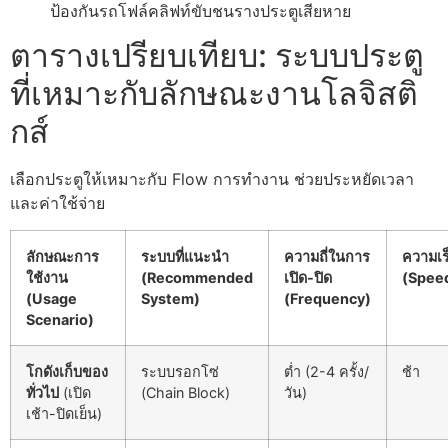
ป้องกันรถโฟล์คลิฟท์ขับชนรางประตูเสียหาย
ตารางเปรียบเทียบ: ระบบประตู
ที่เหมาะกับลักษณะงานโลจิสติ
กส์
เลือกประตูให้เหมาะกับ Flow การทำงาน ช่วยประหยัดเวลา
และค่าใช้จ่าย
ลักษณะการ
ระบบที่แนะนำ
ความถี่ในการ
ความเร
ใช้งาน
(Recommended
เปิด-ปิด
(Spee
(Usage
System)
(Frequency)
Scenario)
โกดังเก็บของ
ระบบรอกโซ่
ต่ำ (2-4 ครั้ง/
ช้า
ทั่วไป
(เปิด
(Chain Block)
วัน)
เช้า-ปิดเย็น)