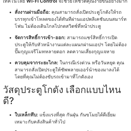
เทคโนโลยี
Wi-Fi Control
จะช่วยให้ชีวิตคุณง่ายขึ้นอย่างมาก
สั่งงานผ่านมือถือ:
คุณสามารถสั่งเปิดประตูโกดังให้รถ
บรรทุกเข้าโหลดของได้ทันทีผ่านแอปพลิเคชันบนสมาร์ท
โฟน ไม่ต้องเดินไกลไปกดสวิตช์ที่หน้าประตู
จัดการสิทธิ์การเข้า-ออก:
สามารถแชร์สิทธิ์การเปิด
ประตูให้กับหัวหน้างานแต่ละแผนกผ่านแอปฯ โดยไม่ต้อง
ปั๊มกุญแจรีโมทหลายดอก ลดความเสี่ยงกุญแจหาย
ควบคุมจากระยะไกล:
ในกรณีเร่งด่วน หรือวันหยุด คุณ
สามารถสั่งเปิดประตูให้ซัพพลายเออร์นำของมาลงได้
โดยที่คุณไม่ต้องขับรถเข้ามาที่โกดังเอง
วัสดุประตูโกดัง เลือกแบบไหน
ดี?
ใบเหล็กทึบ:
แข็งแรงที่สุด กันฝุ่น กันขโมยได้ดีเยี่ยม
เหมาะกับคลังสินค้าทั่วไป