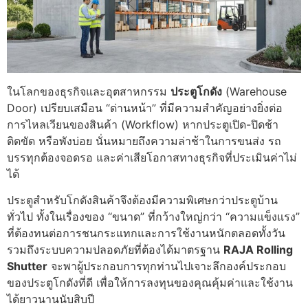
ในโลกของธุรกิจและอุตสาหกรรม
ประตูโกดัง
(Warehouse
Door) เปรียบเสมือน “ด่านหน้า” ที่มีความสำคัญอย่างยิ่งต่อ
การไหลเวียนของสินค้า (Workflow) หากประตูเปิด-ปิดช้า
ติดขัด หรือพังบ่อย นั่นหมายถึงความล่าช้าในการขนส่ง รถ
บรรทุกต้องจอดรอ และค่าเสียโอกาสทางธุรกิจที่ประเมินค่าไม่
ได้
ประตูสำหรับโกดังสินค้าจึงต้องมีความพิเศษกว่าประตูบ้าน
ทั่วไป ทั้งในเรื่องของ “ขนาด” ที่กว้างใหญ่กว่า “ความแข็งแรง”
ที่ต้องทนต่อการชนกระแทกและการใช้งานหนักตลอดทั้งวัน
รวมถึงระบบความปลอดภัยที่ต้องได้มาตรฐาน
RAJA Rolling
Shutter
จะพาผู้ประกอบการทุกท่านไปเจาะลึกองค์ประกอบ
ของประตูโกดังที่ดี เพื่อให้การลงทุนของคุณคุ้มค่าและใช้งาน
ได้ยาวนานนับสิบปี