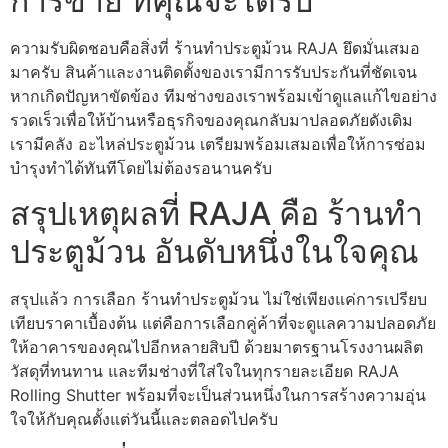
การขาย ที่คุณจะได้รับ
ความรับผิดชอบคือสิ่งที่ ร้านทําประตูม้วน RAJA ยึดมั่นเสมอ
มาครับ สินค้าและงานติดตั้งของเรามีการรับประกันที่ชัดเจน
หากเกิดปัญหาขัดข้อง ทีมช่างของเราพร้อมเข้าดูแลแก้ไขอย่าง
รวดเร็วเพื่อให้บ้านหรือธุรกิจของคุณกลับมาปลอดภัยดังเดิม
เรามีคลัง อะไหล่ประตูม้วน เตรียมพร้อมเสมอเพื่อให้การซ่อม
บำรุงทำได้ทันทีโดยไม่ต้องรอนานครับ
สรุปเหตุผลที่ RAJA คือ ร้านทํา
ประตูม้วน อันดับหนึ่งในใจคุณ
สรุปแล้ว การเลือก ร้านทําประตูม้วน ไม่ใช่เพียงแค่การเปรียบ
เทียบราคาเบื้องต้น แต่คือการเลือกคู่ค้าที่จะดูแลความปลอดภัย
ให้อาคารของคุณไปอีกหลายสิบปี ด้วยมาตรฐานโรงงานผลิต
วัสดุที่ทนทาน และทีมช่างที่ใส่ใจในทุกรายละเอียด RAJA
Rolling Shutter พร้อมที่จะเป็นส่วนหนึ่งในการสร้างความอุ่น
ใจให้กับคุณตั้งแต่วันนี้และตลอดไปครับ