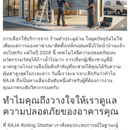
การเลือกใช้บริการจาก ร้านทําประตูม้วน ในยุคปัจจุบันไม่ใช่
เพียงแค่การมองหาช่างมาติดตั้งเหล็กแผ่นหนึ่งไว้หน้าบ้านแล้ว
จบไปครับ แต่ในปี 2026 นี้ เทคโนโลยีความปลอดภัยและ
นวัตกรรมวัสดุได้ก้าวล้ำไปมาก การเลือกผู้เชี่ยวชาญที่มี
มาตรฐานโรงงานจึงเป็นสิ่งสำคัญที่จะช่วยให้คุณได้รับความ
คุ้มค่าสูงสุดในระยะยาว วันนี้เราจะมาเจาะลึกกันว่าทำไม
RAJA ถึงเป็นทางเลือกอันดับหนึ่งสำหรับผู้ที่ต้องการงาน
คุณภาพระดับวิศวกรรมครับ
ทำไมคุณถึงวางใจให้เราดูแล
ความปลอดภัยของอาคารคุณ
ที่ RAJA Rolling Shutter เราสั่งสมประสบการณ์ในฐานะผู้