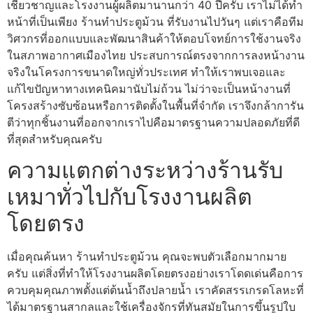
เชี่ยวชาญและโรงงานผู้ผลิตมานานกว่า 40 ปีครับ เราไม่ได้ทำ
หน้าที่เป็นเพียง ร้านทําประตูม้วน ที่รับงานไปวันๆ แต่เราคือทีม
วิศวกรที่ออกแบบและพัฒนาสินค้าให้ตอบโจทย์การใช้งานจริง
ในสภาพอากาศเมืองไทย ประสบการณ์ตรงจากการลงหน้างาน
จริงในโครงการขนาดใหญ่ทั่วประเทศ ทำให้เราพบเจอและ
แก้ไขปัญหาทางเทคนิคมานับไม่ถ้วน ไม่ว่าจะเป็นหน้างานที่
โครงสร้างซับซ้อนหรือการติดตั้งในพื้นที่จำกัด เราจึงกล้าการัน
ตีว่าทุกชิ้นงานที่ออกจากเราไปคือมาตรฐานความปลอดภัยที่ดี
ที่สุดสำหรับคุณครับ
ความแตกต่างระหว่างร้านรับ
เหมาทั่วไปกับโรงงานผลิต
โดยตรง
เมื่อคุณค้นหา ร้านทําประตูม้วน คุณจะพบตัวเลือกมากมาย
ครับ แต่สิ่งที่ทำให้โรงงานผลิตโดยตรงอย่างเราโดดเด่นคือการ
ควบคุมคุณภาพตั้งแต่ต้นน้ำถึงปลายน้ำ เราคัดสรรเกรดโลหะที่
ได้มาตรฐานสากลและใช้เครื่องจักรที่ทันสมัยในการขึ้นรูปใบ