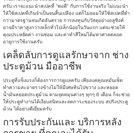
ครับ เราจะแนะนำสเปคที่ “พอดี” กับการใช้งานจริง ไม่แนะนำ
ให้ใช้สเปคที่เกินจำเป็นจนสิ้นเปลือง แต่ก็ไม่ยอมให้ใช้สเปคที่ต่ำ
กว่ามาตรฐานจนเกิดอันตราย การลงทุนกับวัสดุอย่างอลูซิงค์
อาจมีราคาสูงกว่าเหล็กทั่วไปเล็กน้อยในวันแรก แต่จะช่วยให้
คุณประหยัดค่า งานซ่อม และค่าทำสีใหม่ได้มหาศาลตลอด
อายุการใช้งานครับ
เคล็ดลับการดูแลรักษาจาก ช่าง
ประตูม้วน มืออาชีพ
ประตูที่แข็งแรงก็ต้องการการดูแลครับ เพียงแค่คุณหมั่นเช็ด
ทำความสะอาดรางข้างไม่ให้มีเศษหินไปขวาง และหยอด
น้ำมันหยอดประตูม้วน ตามจุดหมุนต่างๆ ทุกๆ 6 เดือน ก็จะช่วย
ให้ประตูทำงานได้เงียบสนิทและลดภาระของระบบ สปริงประตู
ม้วน ได้อย่างดีเยี่ยมครับ
การรับประกันและ บริการหลัง