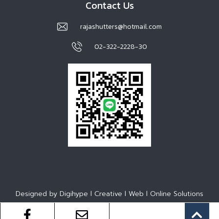
Contact Us
rajashutters@hotmail.com
02-322-2228-30
Designed by Digihype l Creative l Web l Online Solutions